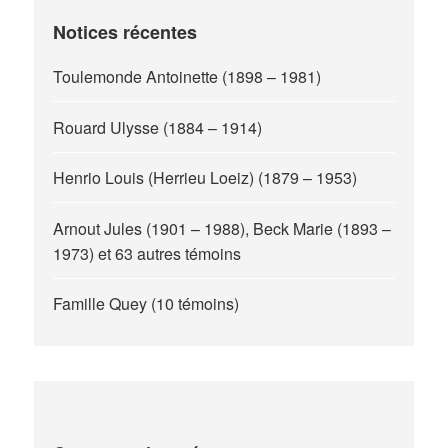
Notices récentes
Toulemonde Antoinette (1898 – 1981)
Rouard Ulysse (1884 – 1914)
Henrio Louis (Herrieu Loeiz) (1879 – 1953)
Arnout Jules (1901 – 1988), Beck Marie (1893 –
1973) et 63 autres témoins
Famille Quey (10 témoins)