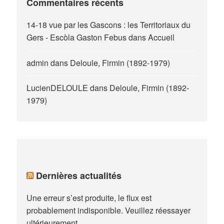
Commentaires récents
14-18 vue par les Gascons : les Territoriaux du
Gers - Escòla Gaston Febus
dans
Accueil
admin
dans
Deloule, Firmin (1892-1979)
LucienDELOULE
dans
Deloule, Firmin (1892-
1979)
Dernières actualités
Une erreur s’est produite, le flux est
probablement indisponible. Veuillez réessayer
ultérieurement.