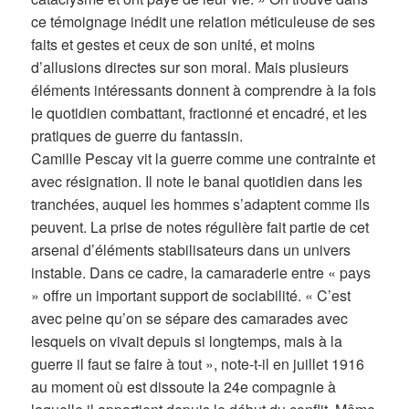
ce témoignage inédit une relation méticuleuse de ses
faits et gestes et ceux de son unité, et moins
d’allusions directes sur son moral. Mais plusieurs
éléments intéressants donnent à comprendre à la fois
le quotidien combattant, fractionné et encadré, et les
pratiques de guerre du fantassin.
Camille Pescay vit la guerre comme une contrainte et
avec résignation. Il note le banal quotidien dans les
tranchées, auquel les hommes s’adaptent comme ils
peuvent. La prise de notes régulière fait partie de cet
arsenal d’éléments stabilisateurs dans un univers
instable. Dans ce cadre, la camaraderie entre « pays
» offre un important support de sociabilité. « C’est
avec peine qu’on se sépare des camarades avec
lesquels on vivait depuis si longtemps, mais à la
guerre il faut se faire à tout », note-t-il en juillet 1916
au moment où est dissoute la 24e compagnie à