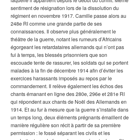
laquelle il appartient depuis le début du conflit. Même
sentiment de résignation lors de la dissolution du
régiment en novembre 1917. Camille passe alors au
248e RI comme une grande partie de ses
connaissances. Il observe plus généralement le
théâtre de la guerre, notant les rumeurs d’Africains
égorgeant les retardataires allemands qui n’ont pas
fui à temps, les blessés prisonniers que son
escouade tente de rassurer, les soldats qui se portent
malades à la fin de décembre 1914 afin d’éviter les
exercices harassants imposés au repos par le
commandement. Il relève également les échos des
chants émanant en ligne des 280e, 296e et 281e RI
qui répondent aux chants de Noël des Allemands en
1914. Et au fur à mesure que la guerre s’installe dans
un temps long, deux éléments prégnants émaillent de
manière régulière son récit à partir de sa première
permission : le fossé séparant les civils et les