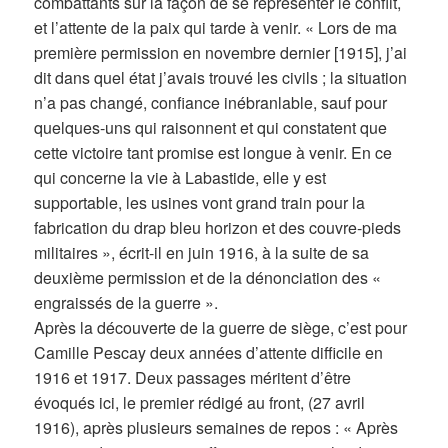
combattants sur la façon de se représenter le conflit,
et l’attente de la paix qui tarde à venir. « Lors de ma
première permission en novembre dernier [1915], j’ai
dit dans quel état j’avais trouvé les civils ; la situation
n’a pas changé, confiance inébranlable, sauf pour
quelques-uns qui raisonnent et qui constatent que
cette victoire tant promise est longue à venir. En ce
qui concerne la vie à Labastide, elle y est
supportable, les usines vont grand train pour la
fabrication du drap bleu horizon et des couvre-pieds
militaires », écrit-il en juin 1916, à la suite de sa
deuxième permission et de la dénonciation des «
engraissés de la guerre ».
Après la découverte de la guerre de siège, c’est pour
Camille Pescay deux années d’attente difficile en
1916 et 1917. Deux passages méritent d’être
évoqués ici, le premier rédigé au front, (27 avril
1916), après plusieurs semaines de repos : « Après