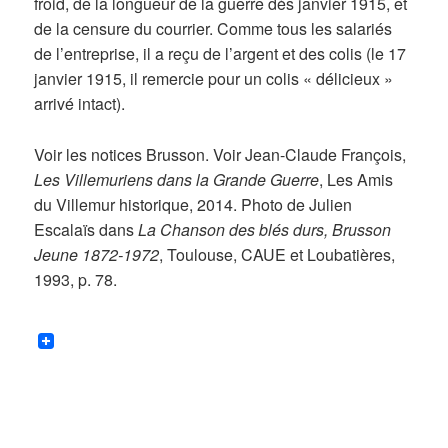
froid, de la longueur de la guerre dès janvier 1915, et
de la censure du courrier. Comme tous les salariés
de l’entreprise, il a reçu de l’argent et des colis (le 17
janvier 1915, il remercie pour un colis « délicieux »
arrivé intact).
Voir les notices Brusson. Voir Jean-Claude François,
Les Villemuriens dans la Grande Guerre
, Les Amis
du Villemur historique, 2014. Photo de Julien
Escalaïs dans
La Chanson des blés durs, Brusson
Jeune 1872-1972
, Toulouse, CAUE et Loubatières,
1993, p. 78.