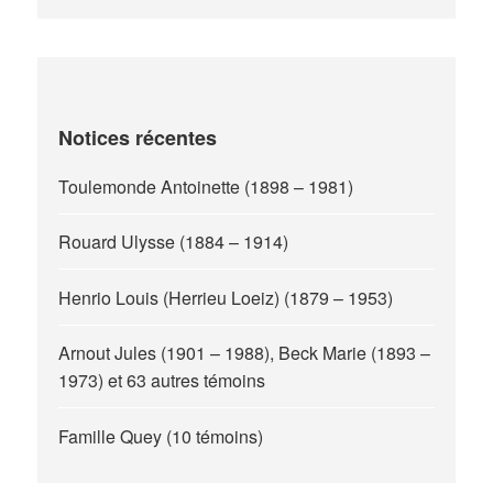
Notices récentes
Toulemonde Antoinette (1898 – 1981)
Rouard Ulysse (1884 – 1914)
Henrio Louis (Herrieu Loeiz) (1879 – 1953)
Arnout Jules (1901 – 1988), Beck Marie (1893 –
1973) et 63 autres témoins
Famille Quey (10 témoins)