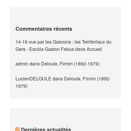
Commentaires récents
14-18 vue par les Gascons : les Territoriaux du
Gers - Escòla Gaston Febus
dans
Accueil
admin
dans
Deloule, Firmin (1892-1979)
LucienDELOULE
dans
Deloule, Firmin (1892-
1979)
Dernières actualités