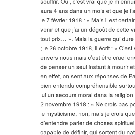
souffrir. Oui, c’est vrai que je m’en
aura 4 ans dans un mois et que je l’a
le 7 février 1918 : « Mais il est cert
venir et que j’ai un dégoût de cette 
tout prix… ». Mais la guerre qui dure e
; le 26 octobre 1918, il écrit : « C’es
envers nous mais c’est être cruel en
de penser un seul instant à mourir et
en effet, on sent aux réponses de P
bien entendu compréhensible surtout a
lui un secours moral dans la religion 
2 novembre 1918 : « Ne crois pas p
le mysticisme, non, mais je crois que
d’entendre parler de choses spiritue
capable de définir, qui sortent du n