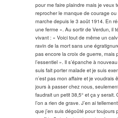
pour me faire plaindre mais je veux te
reprocher le manque de courage ou 
marche depuis le 3 août 1914. En ré
une ferme ». Au sortir de Verdun, il 
vivant : « Voici tout de même un calva
ravin de la mort sans une égratignure 
pas encore la croix de guerre, mais p
l’essentiel ». Il s’épanche à nouvea
suis fait porter malade et je suis e
n’est pas mon affaire et je voudrais êt
jours à passer chez nous, seulement l
faudrait un petit 38,5° et ça y serait
l’on a rien de grave. J’en ai tellemen
que j’en suis dégoûté pour toujours p