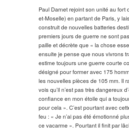
Paul Darnet rejoint son unité au fort
et-Moselle) en partant de Paris, y lai
construit de nouvelles batteries des
premiers jours de guerre ne sont pas 
paille et décrète que « la chose essen
ensuite je pense que nous vivrons tr
estime toujours une guerre courte con
désigné pour former avec 175 homme
les nouvelles pièces de 105 mm. Il 
vois qu’il n’est pas très dangereux d’êtr
confiance en mon étoile qui a toujo
pour cela ». C’est pourtant avec cett
feu : « Je n’ai pas été émotionné plus
ce vacarme ». Pourtant il finit par l