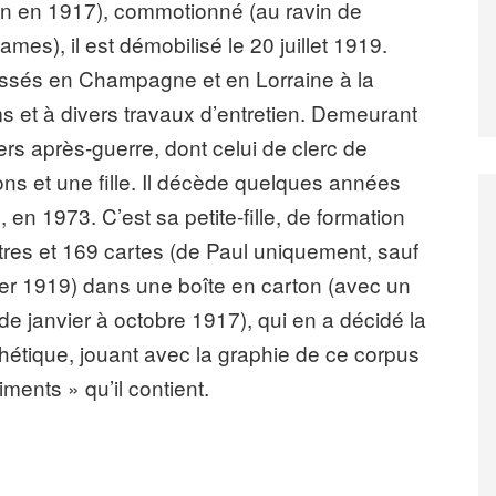
un en 1917), commotionné (au ravin de
es), il est démobilisé le 20 juillet 1919.
assés en Champagne et en Lorraine à la
ms et à divers travaux d’entretien. Demeurant
iers après-guerre, dont celui de clerc de
ons et une fille. Il décède quelques années
n 1973. C’est sa petite-fille, de formation
ettres et 169 cartes (de Paul uniquement, sauf
rier 1919) dans une boîte en carton (avec un
de janvier à octobre 1917), qui en a décidé la
hétique, jouant avec la graphie de ce corpus
iments » qu’il contient.