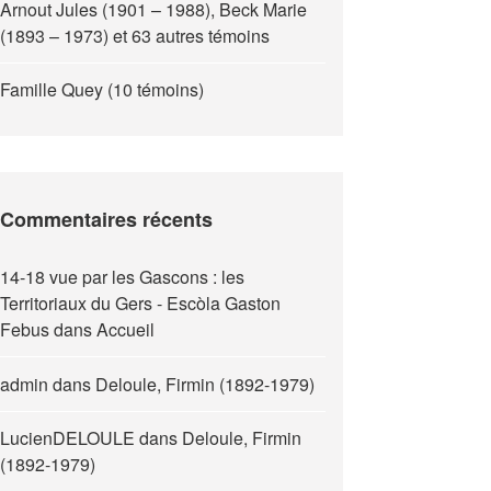
Arnout Jules (1901 – 1988), Beck Marie
(1893 – 1973) et 63 autres témoins
Famille Quey (10 témoins)
Commentaires récents
14-18 vue par les Gascons : les
Territoriaux du Gers - Escòla Gaston
Febus
dans
Accueil
admin
dans
Deloule, Firmin (1892-1979)
LucienDELOULE
dans
Deloule, Firmin
(1892-1979)