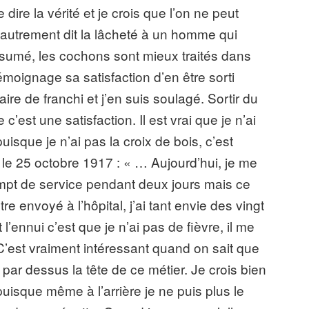
 dire la vérité et je crois que l’on ne peut
autrement dit la lâcheté à un homme qui
sumé, les cochons sont mieux traités dans
témoignage sa satisfaction d’en être sorti
ire de franchi et j’en suis soulagé. Sortir du
c’est une satisfaction. Il est vrai que je n’ai
uisque je n’ai pas la croix de bois, c’est
u le 25 octobre 1917 : « … Aujourd’hui, je me
xempt de service pendant deux jours mais ce
re envoyé à l’hôpital, j’ai tant envie des vingt
’ennui c’est que je n’ai pas de fièvre, il me
. C’est vraiment intéressant quand on sait que
t par dessus la tête de ce métier. Je crois bien
uisque même à l’arrière je ne puis plus le