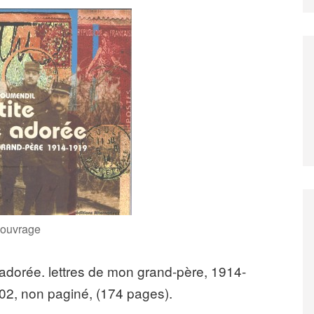
'ouvrage
adorée. lettres de mon grand-père, 1914-
2002, non paginé, (174 pages).