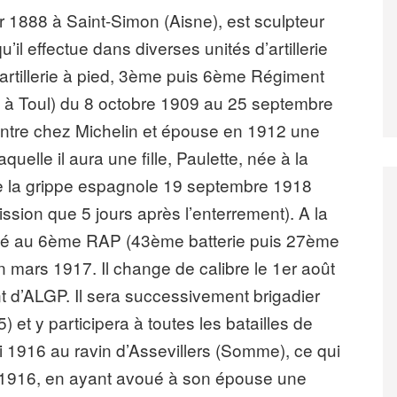
r 1888 à Saint-Simon (Aisne), est sculpteur
u’il effectue dans diverses unités d’artillerie
’artillerie à pied, 3ème puis 6ème Régiment
hel à Toul) du 8 octobre 1909 au 25 septembre
l entre chez Michelin et épouse en 1912 une
uelle il aura une fille, Paulette, née à la
 de la grippe espagnole 19 septembre 1918
ission que 5 jours après l’enterrement). A la
ilisé au 6ème RAP (43ème batterie puis 27ème
 mars 1917. Il change de calibre le 1er août
 d’ALGP. Il sera successivement brigadier
 et y participera à toutes les batailles de
i 1916 au ravin d’Assevillers (Somme), ce qui
re 1916, en ayant avoué à son épouse une