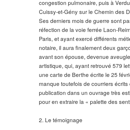
congestion pulmonaire, puis à Verd
Cuissy-et-Gény sur le Chemin des Dam
Ses derniers mois de guerre sont p
réfection de la voie ferrée Laon-Rei
Paris, et ayant exercé différents mét
notaire, il aura finalement deux garç
avant son épouse, devenue aveugle, e
artistique, qui, ayant retrouvé 579 l
une carte de Berthe écrite le 25 fév
manque toutefois de courriers écrits 
publication dans un ouvrage très est
pour en extraire la « palette des sent
2. Le témoignage