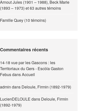
Arnout Jules (1901 – 1988), Beck Marie
(1893 – 1973) et 63 autres témoins
Famille Quey (10 témoins)
Commentaires récents
14-18 vue par les Gascons : les
Territoriaux du Gers - Escòla Gaston
Febus
dans
Accueil
admin
dans
Deloule, Firmin (1892-1979)
LucienDELOULE
dans
Deloule, Firmin
(1892-1979)