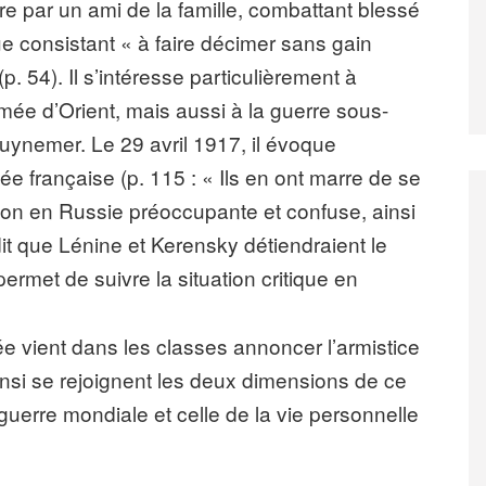
fre par un ami de la famille, combattant blessé
e consistant « à faire décimer sans gain
. 54). Il s’intéresse particulièrement à
rmée d’Orient, mais aussi à la guerre sous-
Guynemer. Le 29 avril 1917, il évoque
e française (p. 115 : « Ils en ont marre de se
tuation en Russie préoccupante et confuse, ainsi
it que Lénine et Kerensky détiendraient le
 permet de suivre la situation critique en
e vient dans les classes annoncer l’armistice
Ainsi se rejoignent les deux dimensions de ce
a guerre mondiale et celle de la vie personnelle