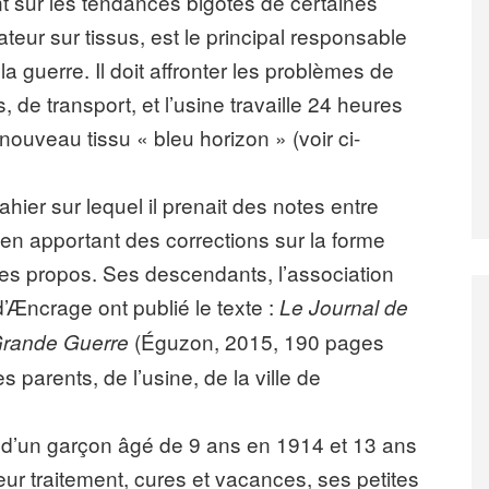
nt sur les tendances bigotes de certaines
teur sur tissus, est le principal responsable
 guerre. Il doit affronter les problèmes de
de transport, et l’usine travaille 24 heures
e nouveau tissu « bleu horizon » (voir ci-
ahier sur lequel il prenait des notes entre
é en apportant des corrections sur la forme
ses propos. Ses descendants, l’association
Æncrage ont publié le texte :
Le Journal de
(Éguzon, 2015, 190 pages
 Grande Guerre
s parents, de l’usine, de la ville de
el d’un garçon âgé de 9 ans en 1914 et 13 ans
eur traitement, cures et vacances, ses petites