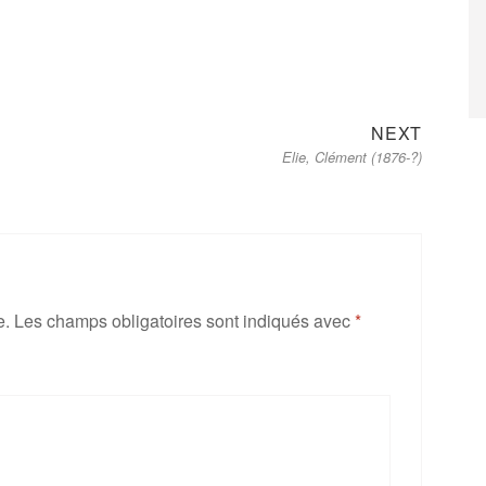
Next
NEXT
Elie, Clément (1876-?)
post:
e.
Les champs obligatoires sont indiqués avec
*