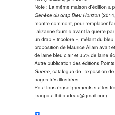
Note : La même maison d’édition a p
(2014,
Genèse du drap Bleu Horizon
montre comment, pour remplacer l’an
l’alizarine fournie avant la guerre pa
un drap « tricolore », mêlant du bleu
proposition de Maurice Allain avait 
de laine bleu clair et 35% de laine é
Autre publication des éditions Point
, catalogue de l’exposition 
Guerre
pages très illustrées.
Pour tous renseignements sur les tro
jeanpaul.thibaudeau@gmail.com