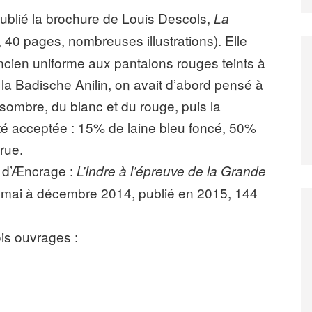
ublié la brochure de Louis Descols,
La
 40 pages, nombreuses illustrations). Elle
cien uniforme aux pantalons rouges teints à
r la Badische Anilin, on avait d’abord pensé à
 sombre, du blanc et du rouge, puis la
été acceptée : 15% de laine bleu foncé, 50%
crue.
s d’Æncrage :
L’Indre à l’épreuve de la Grande
de mai à décembre 2014, publié en 2015, 144
is ouvrages :