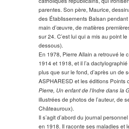
catholiques républicains, qui ironise
parentes. Son père, Maurice, dessina
des Établissements Balsan pendant la
main d’œuvre, de matières premières, 
sur 24. C’est lui qui a mis au point l
dessous).
En 1978, Pierre Allain a retrouvé le c
1914 et 1918, et il l’a dactylographi
plus que sur le fond, d’après un de 
ASPHARESD et les éditions Points d’
Pierre, Un enfant de l’Indre dans la
illustrées de photos de l’auteur, de se
Châteauroux).
Il s’agit d’abord du journal personn
en 1918. Il raconte ses maladies et l