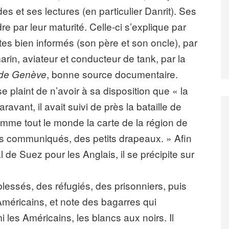
s et ses lectures (en particulier Danrit). Ses
e par leur maturité. Celle-ci s’explique par
ltes bien informés (son père et son oncle), par
rin, aviateur et conducteur de tank, par la
, bonne source documentaire.
 de Genève
e plaint de n’avoir à sa disposition que « la
ravant, il avait suivi de près la bataille de
comme tout le monde la carte de la région de
es communiqués, des petits drapeaux. » Afin
de Suez pour les Anglais, il se précipite sur
 blessés, des réfugiés, des prisonniers, puis
méricains, et note des bagarres qui
 les Américains, les blancs aux noirs. Il