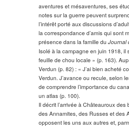
aventures et mésaventures, ses étude
notes sur la guerre peuvent surprendr
l’intérêt porté aux discussions d’adu
la correspondance d’amis qui sont ma
présence dans la famille du
Journal
Isolé à la campagne en juin 1918, il s
feuille de chou locale » (p. 163). Aupa
Verdun (p. 82) : « J’ai bien acheté 
Verdun. J’avance ou recule, selon l
de comprendre l’importance du canal 
un atlas (p. 100).
Il décrit l’arrivée à Châteauroux des
des Annamites, des Russes et des A
opposent les uns aux autres et, parmi