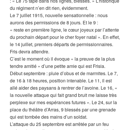
: « Le 75 tape dans nos lignes, blessés. » L’historique
du régiment n’en dit rien, évidemment.
Le 7 juillet 1915, nouvelle sensationnelle : nous
aurons des permissions de 8 jours. Et le 9 :
« reste en première ligne, le cœur joyeux par l’attente
du prochain départ pour le cher foyer natal ». En effet,
le 14 juillet, premiers départs de permissionnaires.
Fris devra attendre.
C’est le moment où il évoque « la preuve de la plus
tendre amitié » d’une petite amie qui est Frisia.
Début septembre : pluie d’obus et de marmites. Le 7,
de 16 à 18 heures, position intenable. Le 11, il est
allé aider des paysans à rentrer de l’avoine. Le 16, «
la nouvelle attaque qui fait grand bruit me laisse très
perplexe sur mes espérances futures ». Le 24, sur la
place du théâtre d’Arras, 9 blessés par une grenade
qui est tombée des mains d’un soldat.
L’attaque du 25 septembre est arrêtée par un feu