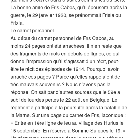
La bonne amie de Fris Cabos, qu’il épousera après la
guerre, le 29 janvier 1920, se prénommait Frisia ou
Frixia.
Le carnet personnel
Au début du carnet personnel de Fris Cabos, au
moins 24 pages ont été arrachées. Il n’en reste que
des fragments de mots en débuts de lignes, ce qui
donne l’impression qu’il s’agissait d’un récit, peut-
être le récit des épisodes de 1914. Pourquoi avoir
arraché ces pages ? Parce qu’elles rappelaient de
très mauvais souvenirs ? Nous n’avons pas la
réponse. On sait par d’autres sources que le 59e a
subi de lourdes pertes le 22 août en Belgique. Le
régiment a participé à la poursuite après la bataille de
la Marne. Sur une page du carnet de Fris, laconique :
« Entre en 1ère ligne de feu au village des Hurlus le
15 septembre. En réserve à Somme-Suippes le 19. »