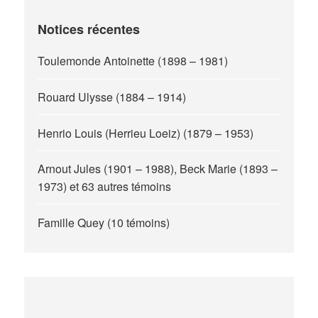
Notices récentes
Toulemonde Antoinette (1898 – 1981)
Rouard Ulysse (1884 – 1914)
Henrio Louis (Herrieu Loeiz) (1879 – 1953)
Arnout Jules (1901 – 1988), Beck Marie (1893 –
1973) et 63 autres témoins
Famille Quey (10 témoins)