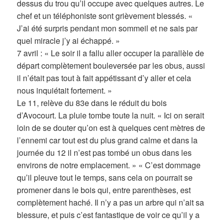
dessus du trou qu’il occupe avec quelques autres. Le
chef et un téléphoniste sont grièvement blessés. «
J’ai été surpris pendant mon sommeil et ne sais par
quel miracle j’y ai échappé. »
7 avril : « Le soir il a fallu aller occuper la parallèle de
départ complètement bouleversée par les obus, aussi
il n’était pas tout à fait appétissant d’y aller et cela
nous inquiétait fortement. »
Le 11, relève du 83e dans le réduit du bois
d’Avocourt. La pluie tombe toute la nuit. « Ici on serait
loin de se douter qu’on est à quelques cent mètres de
l’ennemi car tout est du plus grand calme et dans la
journée du 12 il n’est pas tombé un obus dans les
environs de notre emplacement. » « C’est dommage
qu’il pleuve tout le temps, sans cela on pourrait se
promener dans le bois qui, entre parenthèses, est
complètement haché. Il n’y a pas un arbre qui n’ait sa
blessure, et puis c’est fantastique de voir ce qu’il y a