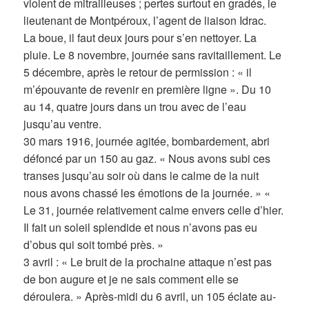
violent de mitrailleuses ; pertes surtout en gradés, le
lieutenant de Montpéroux, l’agent de liaison Idrac.
La boue, il faut deux jours pour s’en nettoyer. La
pluie. Le 8 novembre, journée sans ravitaillement. Le
5 décembre, après le retour de permission : « il
m’épouvante de revenir en première ligne ». Du 10
au 14, quatre jours dans un trou avec de l’eau
jusqu’au ventre.
30 mars 1916, journée agitée, bombardement, abri
défoncé par un 150 au gaz. « Nous avons subi ces
transes jusqu’au soir où dans le calme de la nuit
nous avons chassé les émotions de la journée. » «
Le 31, journée relativement calme envers celle d’hier.
Il fait un soleil splendide et nous n’avons pas eu
d’obus qui soit tombé près. »
3 avril : « Le bruit de la prochaine attaque n’est pas
de bon augure et je ne sais comment elle se
déroulera. » Après-midi du 6 avril, un 105 éclate au-