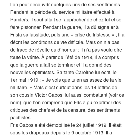
l’on peut découvrir quelques-uns de ses sentiments.
Pendant la période du service militaire effectué à
Pamiers, il souhaitait se rapprocher de chez lui et se
faire pistonner. Pendant la guerre, il a dû signaler à
Frisia sa lassitude, puis une « crise de tristesse » ; il a
décrit les conditions de vie difficile. Mais on n’a pas
de trace de révolte ou d’horreur : il n’a pas voulu dire
toute la vérité. À partir de l’été de 1918, il a compris
que la guerre allait se terminer et il a donné des
nouvelles optimistes. Sa tante Caroline lui écrit, le
1er mai 1919 : « Je vois que tu en as assez de la vie
militaire. » Mais c’est surtout dans les 14 lettres de
son cousin Victor Cabos, lui aussi combattant (voir ce
nom), que l’on comprend que Fris a pu exprimer des
critiques des chefs et de la censure, des sentiments
pacifistes.
Fris Cabos a été démobilisé le 24 juillet 1919. Il était
sous les drapeaux depuis le 9 octobre 1913. Il a