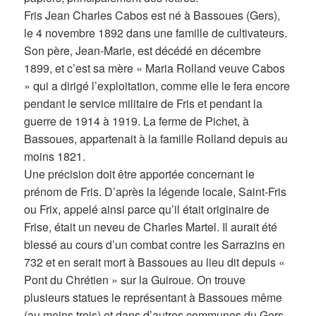
Fris Jean Charles Cabos est né à Bassoues (Gers),
le 4 novembre 1892 dans une famille de cultivateurs.
Son père, Jean-Marie, est décédé en décembre
1899, et c’est sa mère « Maria Rolland veuve Cabos
» qui a dirigé l’exploitation, comme elle le fera encore
pendant le service militaire de Fris et pendant la
guerre de 1914 à 1919. La ferme de Pichet, à
Bassoues, appartenait à la famille Rolland depuis au
moins 1821.
Une précision doit être apportée concernant le
prénom de Fris. D’après la légende locale, Saint-Fris
ou Frix, appelé ainsi parce qu’il était originaire de
Frise, était un neveu de Charles Martel. Il aurait été
blessé au cours d’un combat contre les Sarrazins en
732 et en serait mort à Bassoues au lieu dit depuis «
Pont du Chrétien » sur la Guiroue. On trouve
plusieurs statues le représentant à Bassoues même
(au moins trois) et dans d’autres communes du Gers.