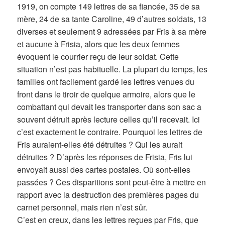
1919, on compte 149 lettres de sa fiancée, 35 de sa
mère, 24 de sa tante Caroline, 49 d’autres soldats, 13
diverses et seulement 9 adressées par Fris à sa mère
et aucune à Frisia, alors que les deux femmes
évoquent le courrier reçu de leur soldat. Cette
situation n’est pas habituelle. La plupart du temps, les
familles ont facilement gardé les lettres venues du
front dans le tiroir de quelque armoire, alors que le
combattant qui devait les transporter dans son sac a
souvent détruit après lecture celles qu’il recevait. Ici
c’est exactement le contraire. Pourquoi les lettres de
Fris auraient-elles été détruites ? Qui les aurait
détruites ? D’après les réponses de Frisia, Fris lui
envoyait aussi des cartes postales. Où sont-elles
passées ? Ces disparitions sont peut-être à mettre en
rapport avec la destruction des premières pages du
carnet personnel, mais rien n’est sûr.
C’est en creux, dans les lettres reçues par Fris, que