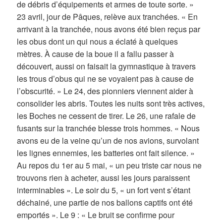
de débris d’équipements et armes de toute sorte. »
23 avril, jour de Pâques, relève aux tranchées. « En
arrivant à la tranchée, nous avons été bien reçus par
les obus dont un qui nous a éclaté à quelques
mètres. À cause de la boue il a fallu passer à
découvert, aussi on faisait la gymnastique à travers
les trous d’obus qui ne se voyaient pas à cause de
l’obscurité. » Le 24, des pionniers viennent aider à
consolider les abris. Toutes les nuits sont très actives,
les Boches ne cessent de tirer. Le 26, une rafale de
fusants sur la tranchée blesse trois hommes. « Nous
avons eu de la veine qu’un de nos avions, survolant
les lignes ennemies, les batteries ont fait silence. »
Au repos du 1er au 5 mai, « un peu triste car nous ne
trouvons rien à acheter, aussi les jours paraissent
interminables ». Le soir du 5, « un fort vent s’étant
déchainé, une partie de nos ballons captifs ont été
emportés ». Le 9 : « Le bruit se confirme pour