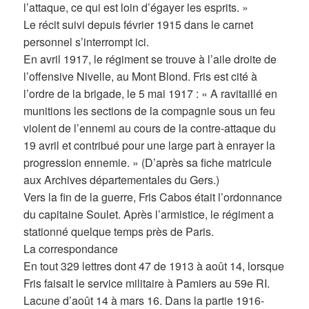
l’attaque, ce qui est loin d’égayer les esprits. »
Le récit suivi depuis février 1915 dans le carnet
personnel s’interrompt ici.
En avril 1917, le régiment se trouve à l’aile droite de
l’offensive Nivelle, au Mont Blond. Fris est cité à
l’ordre de la brigade, le 5 mai 1917 : « A ravitaillé en
munitions les sections de la compagnie sous un feu
violent de l’ennemi au cours de la contre-attaque du
19 avril et contribué pour une large part à enrayer la
progression ennemie. » (D’après sa fiche matricule
aux Archives départementales du Gers.)
Vers la fin de la guerre, Fris Cabos était l’ordonnance
du capitaine Soulet. Après l’armistice, le régiment a
stationné quelque temps près de Paris.
La correspondance
En tout 329 lettres dont 47 de 1913 à août 14, lorsque
Fris faisait le service militaire à Pamiers au 59e RI.
Lacune d’août 14 à mars 16. Dans la partie 1916-