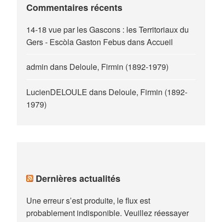
Commentaires récents
14-18 vue par les Gascons : les Territoriaux du
Gers - Escòla Gaston Febus
dans
Accueil
admin
dans
Deloule, Firmin (1892-1979)
LucienDELOULE
dans
Deloule, Firmin (1892-
1979)
Dernières actualités
Une erreur s’est produite, le flux est
probablement indisponible. Veuillez réessayer