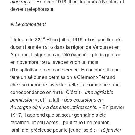
bien reçu.
» En mars 1916, il est toujours à Nantes, et
devient téléphoniste.
e. Le combattant
e
Il intègre le 221
RI en juillet 1916, et est positionné,
durant l’année 1916 dans la région de Verdun et en
Argonne. Il signale avoir été évacué « pieds-gelés »
en novembre 1916, avec environ un mois
d’hospitalisation/convalescence. En octobre, il a pu
faire un séjour en permission à Clermont-Ferrand
chez sa marraine, avec laquelle il a commencé une
correspondance en 1915. C’était «
une agréable
permission
», et il a fait «
des excursions en
Auvergne où il y a des sites intéressants.
» En janvier
1917, il apprend que sa sœur germaine a été
rapatriée, et peu après il peut faire une réunion
familiale, précieuse pour le jeune isolé : «
18 janvier