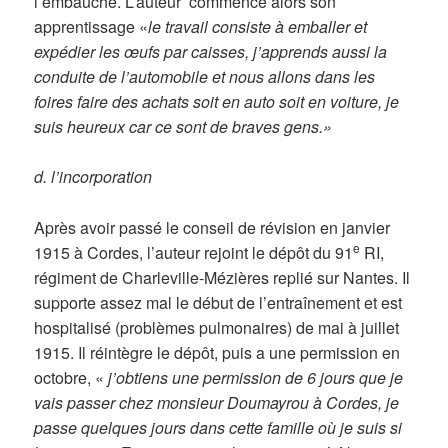
l’embauche. L’auteur commence alors son
apprentissage «
le travail consiste à emballer et
expédier les œufs par caisses, j’apprends aussi la
conduite de l’automobile et nous allons dans les
foires faire des achats soit en auto soit en voiture, je
suis heureux car ce sont de braves gens.»
d. l’incorporation
Après avoir passé le conseil de révision en janvier
e
1915 à Cordes, l’auteur rejoint le dépôt du 91
RI,
régiment de Charleville-Mézières replié sur Nantes. Il
supporte assez mal le début de l’entraînement et est
hospitalisé (problèmes pulmonaires) de mai à juillet
1915. Il réintègre le dépôt, puis a une permission en
octobre, «
j’obtiens une permission de 6 jours que je
vais passer chez monsieur Doumayrou à Cordes, je
passe quelques jours dans cette famille où je suis si