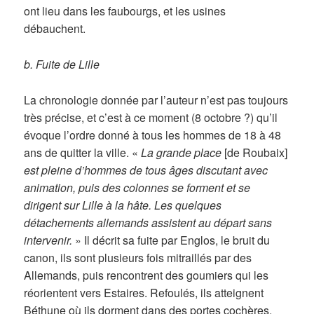
ont lieu dans les faubourgs, et les usines
débauchent.
b. Fuite de Lille
La chronologie donnée par l’auteur n’est pas toujours
très précise, et c’est à ce moment (8 octobre ?) qu’il
évoque l’ordre donné à tous les hommes de 18 à 48
ans de quitter la ville. «
La grande place
[de Roubaix]
est pleine d’hommes de tous âges discutant avec
animation, puis des colonnes se forment et se
dirigent sur Lille à la hâte. Les quelques
détachements allemands assistent au départ sans
intervenir.
» Il décrit sa fuite par Englos, le bruit du
canon, ils sont plusieurs fois mitraillés par des
Allemands, puis rencontrent des goumiers qui les
réorientent vers Estaires. Refoulés, ils atteignent
Béthune où ils dorment dans des portes cochères.