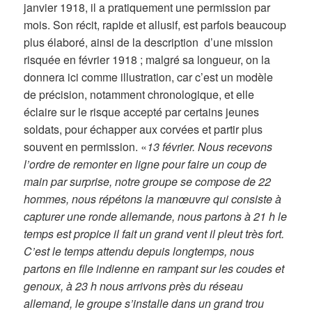
janvier 1918, il a pratiquement une permission par
mois. Son récit, rapide et allusif, est parfois beaucoup
plus élaboré, ainsi de la description d’une mission
risquée en février 1918 ; malgré sa longueur, on la
donnera ici comme illustration, car c’est un modèle
de précision, notamment chronologique, et elle
éclaire sur le risque accepté par certains jeunes
soldats, pour échapper aux corvées et partir plus
souvent en permission. «
13 février. Nous recevons
l’ordre de remonter en ligne pour faire un coup de
main par surprise, notre groupe se compose de 22
hommes, nous répétons la manœuvre qui consiste à
capturer une ronde allemande, nous partons à 21 h le
temps est propice il fait un grand vent il pleut très fort.
C’est le temps attendu depuis longtemps, nous
partons en file indienne en rampant sur les coudes et
genoux, à 23 h nous arrivons près du réseau
allemand, le groupe s’installe dans un grand trou