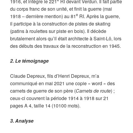
1916, et intègre le 221
RI devant Verdun. Il fait partie
du corps franc de son unité, et finit la guerre (mai
e
1918 – dernière mention) au 81
RI. Après la guerre,
il participe à la construction de pistes de skating
(patins à roulettes sur piste en bois). Il décède
brutalement alors qu’il était architecte à Saint-Lô, lors
des débuts des travaux de la reconstruction en 1945.
2. Le témoignage
Claude Depreux, fils d’Henri Depreux, m’a
communiqué en mai 2021 une copie « word » des
carnets de guerre de son père (
Carnets de route
) ;
ceux-ci couvrent la période 1914 à 1918 sur 21
pages A 4, taille 14 (10100 mots).
3. Analyse