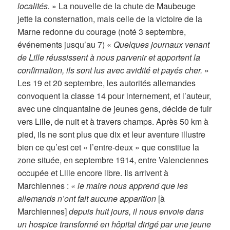
localités.
» La nouvelle de la chute de Maubeuge
jette la consternation, mais celle de la victoire de la
Marne redonne du courage (noté 3 septembre,
événements jusqu’au 7) «
Quelques journaux venant
de Lille réussissent à nous parvenir et apportent la
confirmation, ils sont lus avec avidité et payés cher.
»
Les 19 et 20 septembre, les autorités allemandes
convoquent la classe 14 pour internement, et l’auteur,
avec une cinquantaine de jeunes gens, décide de fuir
vers Lille, de nuit et à travers champs. Après 50 km à
pied, ils ne sont plus que dix et leur aventure illustre
bien ce qu’est cet « l’entre-deux » que constitue la
zone située, en septembre 1914, entre Valenciennes
occupée et Lille encore libre. Ils arrivent à
Marchiennes :
« le maire nous apprend que les
allemands n’ont fait aucune apparition
[à
Marchiennes]
depuis huit jours, il nous envoie dans
un hospice transformé en hôpital dirigé par une jeune