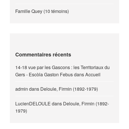
Famille Quey (10 témoins)
Commentaires récents
14-18 vue par les Gascons : les Territoriaux du
Gers - Escòla Gaston Febus
dans
Accueil
admin
dans
Deloule, Firmin (1892-1979)
LucienDELOULE
dans
Deloule, Firmin (1892-
1979)