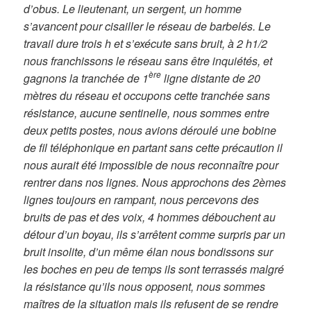
d’obus. Le lieutenant, un sergent, un homme
s’avancent pour cisailler le réseau de barbelés. Le
travail dure trois h et s’exécute sans bruit, à 2 h1/2
nous franchissons le réseau sans être inquiétés, et
ère
gagnons la tranchée de 1
ligne distante de 20
mètres du réseau et occupons cette tranchée sans
résistance, aucune sentinelle, nous sommes entre
deux petits postes, nous avions déroulé une bobine
de fil téléphonique en partant sans cette précaution il
nous aurait été impossible de nous reconnaître pour
rentrer dans nos lignes. Nous approchons des 2èmes
lignes toujours en rampant, nous percevons des
bruits de pas et des voix, 4 hommes débouchent au
détour d’un boyau, ils s’arrêtent comme surpris par un
bruit insolite, d’un même élan nous bondissons sur
les boches en peu de temps ils sont terrassés malgré
la résistance qu’ils nous opposent, nous sommes
maîtres de la situation mais ils refusent de se rendre