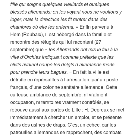
fille qui soigne quelques vieillards et quelques
blessés allemands: en les voyant nous ne voulions y
loger, mais la directrice les fit rentrer dans des
chambres où elle les enferma.
» Enfin parvenu à
Hem (Roubaix), il est hébergé dans la famille et
rencontre des réfugiés qui lui racontent (27
septembre) que «
les Allemands ont mis le feu à la
ville d’Orchies indiquant comme prétexte que les
civils avaient coupé les doigts d’allemands morts
pour prendre leurs bagues.
» En fait la ville est
détruite en représailles à l’arrestation, par un poste
français, d’une colonne sanitaire allemande. Cette
curieuse ambiance de septembre, ni vraiment
occupation, ni territoires vraiment contrôlés, se
retrouve aussi aux portes de Lille : H. Depreux se met
immédiatement à chercher un emploi, et se présente
dans des usines de draps. C’est un échec, car les
patrouilles allemandes se rapprochent, des combats