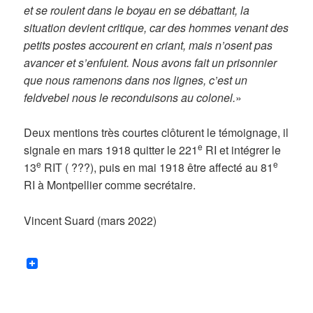
et se roulent dans le boyau en se débattant, la
situation devient critique, car des hommes venant des
petits postes accourent en criant, mais n’osent pas
avancer et s’enfuient. Nous avons fait un prisonnier
que nous ramenons dans nos lignes, c’est un
feldvebel nous le reconduisons au colonel.
»
Deux mentions très courtes clôturent le témoignage, il
e
signale en mars 1918 quitter le 221
RI et intégrer le
e
e
13
RIT ( ???), puis en mai 1918 être affecté au 81
RI à Montpellier comme secrétaire.
Vincent Suard (mars 2022)