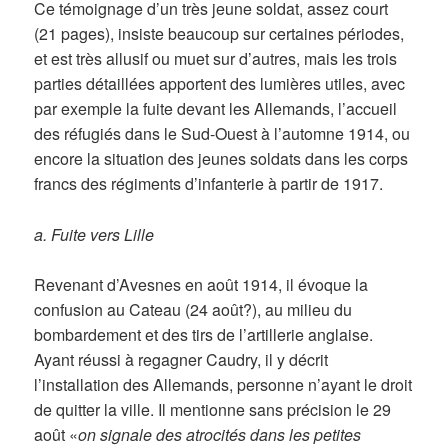
Ce témoignage d’un très jeune soldat, assez court
(21 pages), insiste beaucoup sur certaines périodes,
et est très allusif ou muet sur d’autres, mais les trois
parties détaillées apportent des lumières utiles, avec
par exemple la fuite devant les Allemands, l’accueil
des réfugiés dans le Sud-Ouest à l’automne 1914, ou
encore la situation des jeunes soldats dans les corps
francs des régiments d’infanterie à partir de 1917.
a. Fuite vers Lille
Revenant d’Avesnes en août 1914, il évoque la
confusion au Cateau (24 août?), au milieu du
bombardement et des tirs de l’artillerie anglaise.
Ayant réussi à regagner Caudry, il y décrit
l’installation des Allemands, personne n’ayant le droit
de quitter la ville. Il mentionne sans précision le 29
août «
on signale des atrocités dans les petites