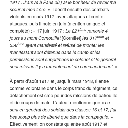
1917 : J’arrive à Paris où j’ai le bonheur de revoir ma
sœur et mon frère.
» Il décrit ensuite des combats
violents en mars 1917, avec attaques et contre-
attaques, puis il note en juin (mention unique et
ème
complète) : « 17 juin 1917 :
Le 221
remonte 4
ème
jours au mont Cornouillet
[Cornillet]
les 317
et
ème
358
ayant manifesté et refusé de monter les
manifestant sont détenus dans le camp et les
permissions sont supprimées le colonel et le général
sont relevés il y a remaniement du commandement.
»
À partir d’août 1917 et jusqu’à mars 1918, il entre
comme volontaire dans le corps franc du régiment, ce
détachement est créé pour des missions de patrouille
et de coups de main. L’auteur mentionne que «
ce
sont en général des soldats des classes 16 et 17, j’ai
beaucoup plus de liberté que dans la compagnie.
»
Effectivement, on constate qu’entre août 1917 et