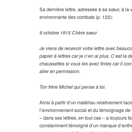
Sa dernière lettre, adressée à sa sœur, à la 
environnante des combats (p. 122):
9 octobre 1915 Chère sœur
Je viens de recevoir votre lettre avec beau
papier à lettres car je n’en ai plus. C’est la 
chaussettes si vous les avez finies car il com
aller en permission.
Ton frère Michel qui pense à toi.
Ainsi à partir d’un matériau relativement l
l’environnement social et du témoignage de
– dans ses lettres, en tout cas – a toujours
constamment témoigné d’un manque d’enthous