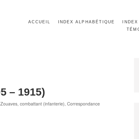
ACCUEIL
INDEX ALPHABÉTIQUE
INDEX
TÉM
5 – 1915)
 Zouaves
,
combattant (infanterie)
,
Correspondance