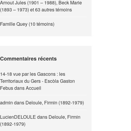
Arnout Jules (1901 – 1988), Beck Marie
(1893 – 1973) et 63 autres témoins
Famille Quey (10 témoins)
Commentaires récents
14-18 vue par les Gascons : les
Territoriaux du Gers - Escòla Gaston
Febus
dans
Accueil
admin
dans
Deloule, Firmin (1892-1979)
LucienDELOULE
dans
Deloule, Firmin
(1892-1979)