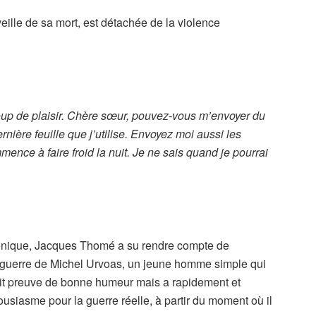
veille de sa mort, est détachée de la violence
coup de plaisir. Chère sœur, pouvez-vous m’envoyer du
dernière feuille que j’utilise. Envoyez moi aussi les
mence à faire froid la nuit. Je ne sais quand je pourrai
aconique, Jacques Thomé a su rendre compte de
 guerre de Michel Urvoas, un jeune homme simple qui
 fait preuve de bonne humeur mais a rapidement et
iasme pour la guerre réelle, à partir du moment où il