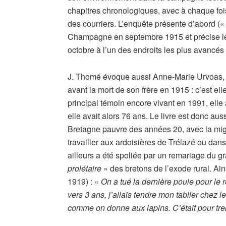
chapitres chronologiques, avec à chaque foi
des courriers. L’enquête présente d’abord (
Champagne en septembre 1915 et précise les
octobre à l’un des endroits les plus avancés 
J. Thomé évoque aussi Anne-Marie Urvoas, l
avant la mort de son frère en 1915 : c’est elle
principal témoin encore vivant en 1991, elle
elle avait alors 76 ans. Le livre est donc aus
Bretagne pauvre des années 20, avec la mig
travailler aux ardoisières de Trélazé ou dans 
ailleurs a été spoliée par un remariage du g
prolétaire
» des bretons de l’exode rural. Ain
1919) : «
On a tué la dernière poule pour le
vers 3 ans, j’allais tendre mon tablier chez 
comme on donne aux lapins. C’était pour tr