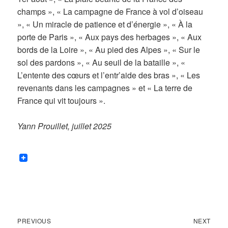
champs », « La campagne de France à vol d’oiseau
», « Un miracle de patience et d’énergie », « À la
porte de Paris », « Aux pays des herbages », « Aux
bords de la Loire », « Au pied des Alpes », « Sur le
sol des pardons », « Au seuil de la bataille », «
L’entente des cœurs et l’entr’aide des bras », « Les
revenants dans les campagnes » et « La terre de
France qui vit toujours ».
Yann Prouillet, juillet 2025
Previous
Next
Navigation
PREVIOUS
NEXT