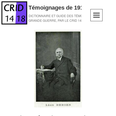
Skip
Témoignages de 1914-1918
to
content
DICTIONNAIRE ET GUIDE DES TÉMOINS DE LA
GRANDE GUERRE, PAR LE CRID 14-18