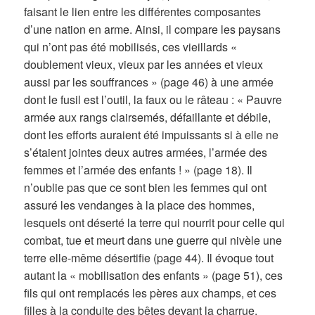
faisant le lien entre les différentes composantes
d’une nation en arme. Ainsi, il compare les paysans
qui n’ont pas été mobilisés, ces vieillards «
doublement vieux, vieux par les années et vieux
aussi par les souffrances » (page 46) à une armée
dont le fusil est l’outil, la faux ou le râteau : « Pauvre
armée aux rangs clairsemés, défaillante et débile,
dont les efforts auraient été impuissants si à elle ne
s’étaient jointes deux autres armées, l’armée des
femmes et l’armée des enfants ! » (page 18). Il
n’oublie pas que ce sont bien les femmes qui ont
assuré les vendanges à la place des hommes,
lesquels ont déserté la terre qui nourrit pour celle qui
combat, tue et meurt dans une guerre qui nivèle une
terre elle-même désertifie (page 44). Il évoque tout
autant la « mobilisation des enfants » (page 51), ces
fils qui ont remplacés les pères aux champs, et ces
filles à la conduite des bêtes devant la charrue,