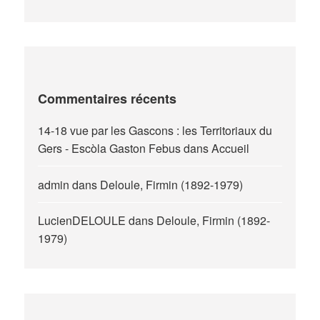
Commentaires récents
14-18 vue par les Gascons : les Territoriaux du
Gers - Escòla Gaston Febus
dans
Accueil
admin
dans
Deloule, Firmin (1892-1979)
LucienDELOULE
dans
Deloule, Firmin (1892-
1979)