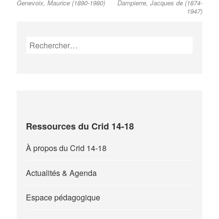
Genevoix, Maurice (1890-1980)
Dampierre, Jacques de (1874-
post:
post:
de
1947)
l’article
Rechercher :
Ressources du Crid 14-18
À propos du Crid 14-18
Actualités & Agenda
Espace pédagogique