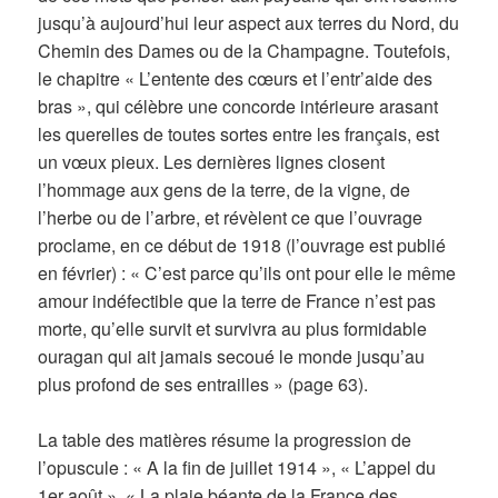
jusqu’à aujourd’hui leur aspect aux terres du Nord, du
Chemin des Dames ou de la Champagne. Toutefois,
le chapitre « L’entente des cœurs et l’entr’aide des
bras », qui célèbre une concorde intérieure arasant
les querelles de toutes sortes entre les français, est
un vœux pieux. Les dernières lignes closent
l’hommage aux gens de la terre, de la vigne, de
l’herbe ou de l’arbre, et révèlent ce que l’ouvrage
proclame, en ce début de 1918 (l’ouvrage est publié
en février) : « C’est parce qu’ils ont pour elle le même
amour indéfectible que la terre de France n’est pas
morte, qu’elle survit et survivra au plus formidable
ouragan qui ait jamais secoué le monde jusqu’au
plus profond de ses entrailles » (page 63).
La table des matières résume la progression de
l’opuscule : « A la fin de juillet 1914 », « L’appel du
1er août », « La plaie béante de la France des