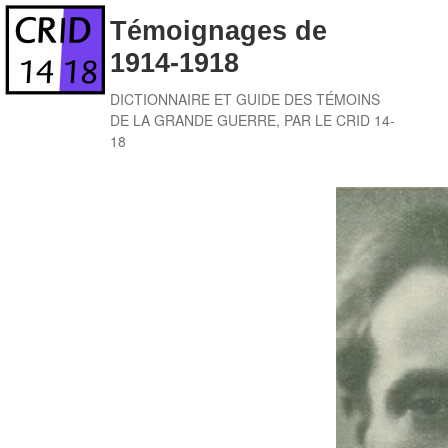
Skip
Témoignages de
to
1914-1918
content
DICTIONNAIRE ET GUIDE DES TÉMOINS
DE LA GRANDE GUERRE, PAR LE CRID 14-
18