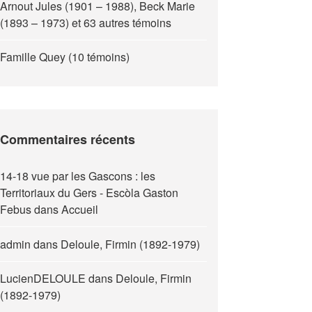
Arnout Jules (1901 – 1988), Beck Marie
(1893 – 1973) et 63 autres témoins
Famille Quey (10 témoins)
Commentaires récents
14-18 vue par les Gascons : les
Territoriaux du Gers - Escòla Gaston
Febus
dans
Accueil
admin
dans
Deloule, Firmin (1892-1979)
LucienDELOULE
dans
Deloule, Firmin
(1892-1979)