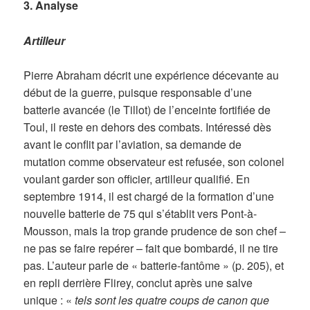
3. Analyse
Artilleur
Pierre Abraham décrit une expérience décevante au
début de la guerre, puisque responsable d’une
batterie avancée (le Tillot) de l’enceinte fortifiée de
Toul, il reste en dehors des combats. Intéressé dès
avant le conflit par l’aviation, sa demande de
mutation comme observateur est refusée, son colonel
voulant garder son officier, artilleur qualifié. En
septembre 1914, il est chargé de la formation d’une
nouvelle batterie de 75 qui s’établit vers Pont-à-
Mousson, mais la trop grande prudence de son chef –
ne pas se faire repérer – fait que bombardé, il ne tire
pas. L’auteur parle de « batterie-fantôme » (p. 205), et
en repli derrière Flirey, conclut après une salve
unique : «
tels sont les quatre coups de canon que