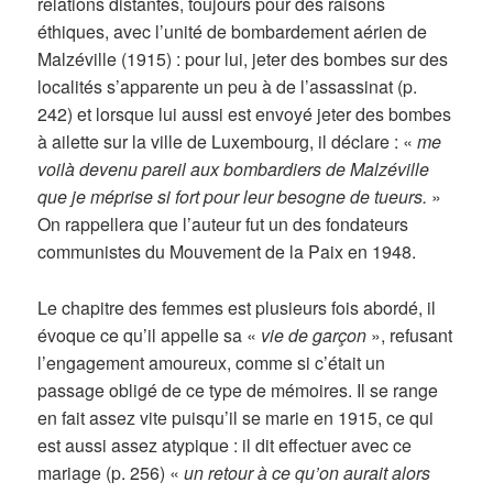
relations distantes, toujours pour des raisons
éthiques, avec l’unité de bombardement aérien de
Malzéville (1915) : pour lui, jeter des bombes sur des
localités s’apparente un peu à de l’assassinat (p.
242) et lorsque lui aussi est envoyé jeter des bombes
à ailette sur la ville de Luxembourg, il déclare : «
me
voilà devenu pareil aux bombardiers de Malzéville
que je méprise si fort pour leur besogne de tueurs.
»
On rappellera que l’auteur fut un des fondateurs
communistes du Mouvement de la Paix en 1948.
Le chapitre des femmes est plusieurs fois abordé, il
évoque ce qu’il appelle sa «
vie de garçon
», refusant
l’engagement amoureux, comme si c’était un
passage obligé de ce type de mémoires. Il se range
en fait assez vite puisqu’il se marie en 1915, ce qui
est aussi assez atypique : il dit effectuer avec ce
mariage (p. 256) «
un retour à ce qu’on aurait alors