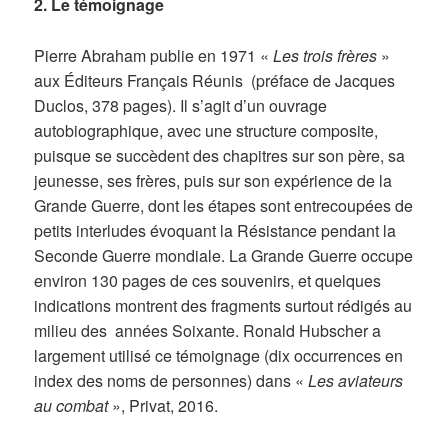
2. Le témoignage
Pierre Abraham publie en 1971 «
Les trois frères
»
aux Éditeurs Français Réunis (préface de Jacques
Duclos, 378 pages). Il s’agit d’un ouvrage
autobiographique, avec une structure composite,
puisque se succèdent des chapitres sur son père, sa
jeunesse, ses frères, puis sur son expérience de la
Grande Guerre, dont les étapes sont entrecoupées de
petits interludes évoquant la Résistance pendant la
Seconde Guerre mondiale. La Grande Guerre occupe
environ 130 pages de ces souvenirs, et quelques
indications montrent des fragments surtout rédigés au
milieu des années Soixante. Ronald Hubscher a
largement utilisé ce témoignage (dix occurrences en
index des noms de personnes) dans «
Les aviateurs
au combat
», Privat, 2016.