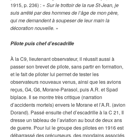
1915, p. 236) : «
Sur le trottoir de la rue St-Jean, je
suis arrêté par des hommes de l’âge de mon père,
qui me demandent à soupeser de leur main la
décoration nouvelle.
»
Pilote puis chef d’escadrille
À la C9, lieutenant observateur, il réussit aussi à
passer son brevet de pilote, sans partir en formation,
et le fait de piloter lui permet de tester les
observateurs nouveaux venus, ainsi que les avions
reçus, G4, G6, Morane-Parasol, puis A.R. et Spad
biplace. Il se montre très critique (narration
d’accidents mortels) envers le Morane et l’A.R. (avion
Dorand). Passé ensuite chef d’escadrille à la C 21, Il
dresse un tableau de l’aviation au bout de deux ans
de guerre. Pour lui le groupe des pilotes en 1916 est
débarrassé des précurseurs, des mondains associés