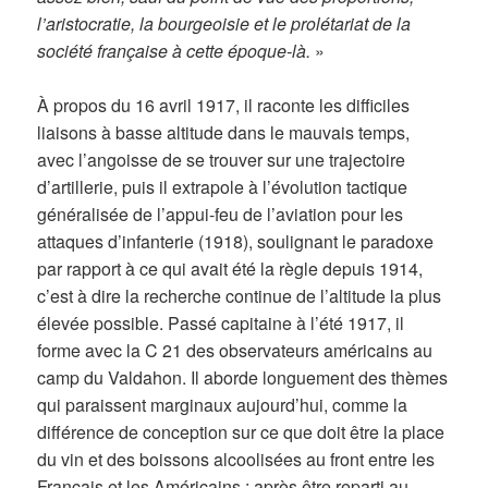
l’aristocratie, la bourgeoisie et le prolétariat de la
société française à cette époque-là.
»
À propos du 16 avril 1917, il raconte les difficiles
liaisons à basse altitude dans le mauvais temps,
avec l’angoisse de se trouver sur une trajectoire
d’artillerie, puis il extrapole à l’évolution tactique
généralisée de l’appui-feu de l’aviation pour les
attaques d’infanterie (1918), soulignant le paradoxe
par rapport à ce qui avait été la règle depuis 1914,
c’est à dire la recherche continue de l’altitude la plus
élevée possible. Passé capitaine à l’été 1917, il
forme avec la C 21 des observateurs américains au
camp du Valdahon. Il aborde longuement des thèmes
qui paraissent marginaux aujourd’hui, comme la
différence de conception sur ce que doit être la place
du vin et des boissons alcoolisées au front entre les
Français et les Américains ; après être reparti au