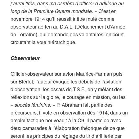
j’aurai tirés, dans ma carrière d’officier d’artillerie au
long de la Première Guerre mondiale.
» C’est en
novembre 1914 qu’il réussit à être muté comme
observateur aérien au D.A.L. (Détachement d’Armée
de Lorraine), qui demande des volontaires, en court-
circuitant la voie hiérarchique.
Observateur
Officier-observateur sur avion Maurice-Farman puis
sur Blériot, l’auteur évoque les débuts de l’aviation
d’observation, les essais de T.S.F., en y mêlant des
réflexions sur la gloire, le courage en mission, ou les
« succès féminins
. » P. Abraham fait partie des
précurseurs, il vole en observation dès 1914, dans un
emploi tactique nouveau : à la C9, il participe avec
deux camarades à l’élaboration théorique de ce que
seront les principes du réglage du tir d’artillerie par