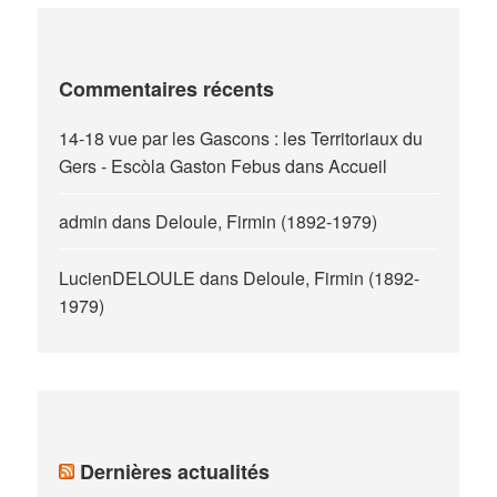
Commentaires récents
14-18 vue par les Gascons : les Territoriaux du
Gers - Escòla Gaston Febus
dans
Accueil
admin
dans
Deloule, Firmin (1892-1979)
LucienDELOULE
dans
Deloule, Firmin (1892-
1979)
Dernières actualités