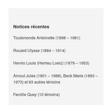
Notices récentes
Toulemonde Antoinette (1898 – 1981)
Rouard Ulysse (1884 – 1914)
Henrio Louis (Herrieu Loeiz) (1879 – 1953)
Arnout Jules (1901 – 1988), Beck Marie (1893 –
1973) et 63 autres témoins
Famille Quey (10 témoins)