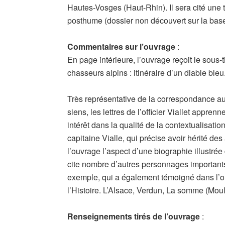
Hautes-Vosges (Haut-Rhin). Il sera cité une t
posthume (dossier non découvert sur la base
Commentaires sur l’ouvrage
:
En page intérieure, l’ouvrage reçoit le sous-t
chasseurs alpins : itinéraire d’un diable bleu
Très représentative de la correspondance a
siens, les lettres de l’officier Viallet appren
intérêt dans la qualité de la contextualisat
capitaine Vialle, qui précise avoir hérité des
l’ouvrage l’aspect d’une biographie illustré
cite nombre d’autres personnages importants 
exemple, qui a également témoigné dans l
l’Histoire. L’Alsace, Verdun, La somme (Moul
Renseignements tirés de l’ouvrage
: