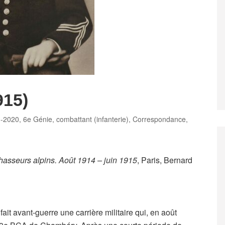
915)
1-2020
,
6e Génie
,
combattant (infanterie)
,
Correspondance
,
 chasseurs alpins. Août 1914 – juin 1915
, Paris, Bernard
fait avant-guerre une carrière militaire qui, en août