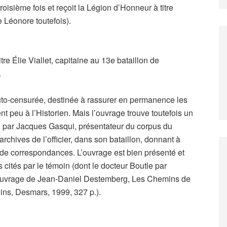
roisième fois et reçoit la Légion d’Honneur à titre
 Léonore toutefois).
itre Élie Viallet, capitaine au 13e bataillon de
.
uto-censurée, destinée à rassurer en permanence les
nent peu à l’Historien. Mais l’ouvrage trouve toutefois un
ion par Jacques Gasqui, présentateur du corpus du
 archives de l’officier, dans son bataillon, donnant à
e de correspondances. L’ouvrage est bien présenté et
cités par le témoin (dont le docteur Boutle par
’ouvrage de Jean-Daniel Destemberg, Les Chemins de
ins, Desmars, 1999, 327 p.).