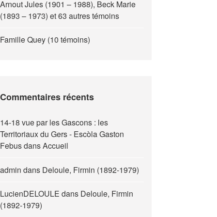
Arnout Jules (1901 – 1988), Beck Marie
(1893 – 1973) et 63 autres témoins
Famille Quey (10 témoins)
Commentaires récents
14-18 vue par les Gascons : les
Territoriaux du Gers - Escòla Gaston
Febus
dans
Accueil
admin
dans
Deloule, Firmin (1892-1979)
LucienDELOULE
dans
Deloule, Firmin
(1892-1979)