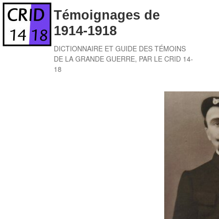
Skip
Témoignages de
to
1914-1918
content
DICTIONNAIRE ET GUIDE DES TÉMOINS
DE LA GRANDE GUERRE, PAR LE CRID 14-
18