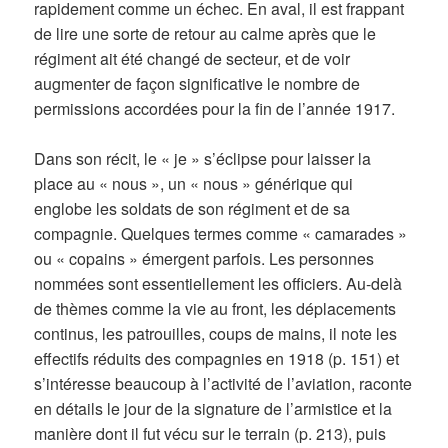
rapidement comme un échec. En aval, il est frappant
de lire une sorte de retour au calme après que le
régiment ait été changé de secteur, et de voir
augmenter de façon significative le nombre de
permissions accordées pour la fin de l’année 1917.
Dans son récit, le « je » s’éclipse pour laisser la
place au « nous », un « nous » générique qui
englobe les soldats de son régiment et de sa
compagnie. Quelques termes comme « camarades »
ou « copains » émergent parfois. Les personnes
nommées sont essentiellement les officiers. Au-delà
de thèmes comme la vie au front, les déplacements
continus, les patrouilles, coups de mains, il note les
effectifs réduits des compagnies en 1918 (p. 151) et
s’intéresse beaucoup à l’activité de l’aviation, raconte
en détails le jour de la signature de l’armistice et la
manière dont il fut vécu sur le terrain (p. 213), puis