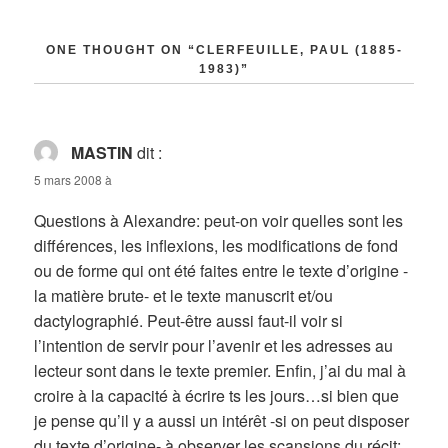
ONE THOUGHT ON “CLERFEUILLE, PAUL (1885-
1983)”
MASTIN
dit :
5 mars 2008 à
Questions à Alexandre: peut-on voir quelles sont les
différences, les inflexions, les modifications de fond
ou de forme qui ont été faites entre le texte d’origine -
la matière brute- et le texte manuscrit et/ou
dactylographié. Peut-être aussi faut-il voir si
l’intention de servir pour l’avenir et les adresses au
lecteur sont dans le texte premier. Enfin, j’ai du mal à
croire à la capacité à écrire ts les jours…si bien que
je pense qu’il y a aussi un intérêt -si on peut disposer
du texte d’origine- à observer les scansions du récit: