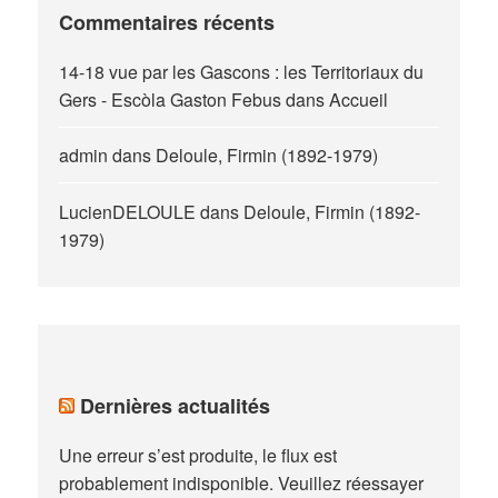
Commentaires récents
14-18 vue par les Gascons : les Territoriaux du
Gers - Escòla Gaston Febus
dans
Accueil
admin
dans
Deloule, Firmin (1892-1979)
LucienDELOULE
dans
Deloule, Firmin (1892-
1979)
Dernières actualités
Une erreur s’est produite, le flux est
probablement indisponible. Veuillez réessayer