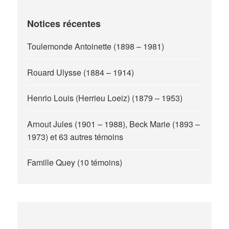
Notices récentes
Toulemonde Antoinette (1898 – 1981)
Rouard Ulysse (1884 – 1914)
Henrio Louis (Herrieu Loeiz) (1879 – 1953)
Arnout Jules (1901 – 1988), Beck Marie (1893 –
1973) et 63 autres témoins
Famille Quey (10 témoins)