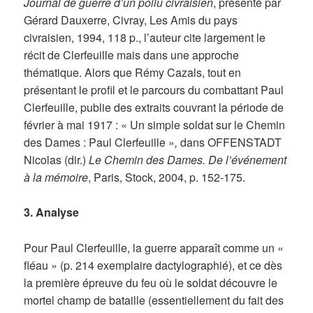
Journal de guerre d’un poilu civraisien
, présenté par
Gérard Dauxerre, Civray, Les Amis du pays
civraisien, 1994, 118 p., l’auteur cite largement le
récit de Clerfeuille mais dans une approche
thématique. Alors que Rémy Cazals, tout en
présentant le profil et le parcours du combattant Paul
Clerfeuille, publie des extraits couvrant la période de
février à mai 1917 : « Un simple soldat sur le Chemin
des Dames : Paul Clerfeuille »
,
dans OFFENSTADT
Nicolas (dir.)
Le Chemin des Dames. De l’événement
à la mémoire
, Paris, Stock, 2004, p. 152-175.
3. Analyse
Pour Paul Clerfeuille, la guerre apparaît comme un «
fléau » (p. 214 exemplaire dactylographié), et ce dès
la première épreuve du feu où le soldat découvre le
mortel champ de bataille (essentiellement du fait des