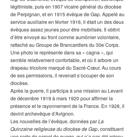
légitimiste, puis en 1907 vicaire général du diocèse
de Perpignan, et en 1915 évêque de Gap. Appelé au
service auxiliaire en février 1916, il était un des deux
évêques assez jeunes pour être mobilisés. Il obtint
d’être envoyé au front comme aumônier volontaire,
rattaché au Groupe de Brancardiers du 30e Corps.
Une photo le représente dans sa « cagna », qui
semble relativement confortable, et où il arbore un
drapeau tricolore marqué du Sacré-Cœur. Au cours
de ses permissions, il revenait s’occuper de son
diocèse.
Après la guerre, il participa à une mission au Levant
de décembre 1919 à mars 1920 pour affirmer la
présence et le rayonnement de la France. En 1928, il
devint archevêque d’Avignon.
Les nouvelles de l’évêque, données par
La
Quinzaine religieuse du diocèse de Gap
, constituent
une sorte de carnet de guerre, qui n’a pas été retenu