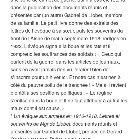
dans la publication des documents réunis et
présentés par (un autre) Gabriel de Llobet, membre
de sa famille. Le petit livre donne des extraits des
lettres de l’évêque à sa sœur, puis les souvenirs du
front de l’Aisne de mai à septembre 1918, rédigés en
1922. L’évêque signale la boue et les rats et il
comprend les souffrances des soldats : « Ceux qui
parlent de la guerre, dans les articles de journaux,
sans en avoir jamais rien vu, feraient bien de
s’inscrire pour un hiver ici. Et notre cas n’est rien à
côté du pauvre poilu de la tranchée ! » Mais il revient
bientôt à ses positions politiques : « Le régime
s’enlise dans la boue et il ne faut attribuer à autrui les
maux dont il est cause. »
*
Un évêque aux armées en 1916-1918, Lettres et
souvenirs de Mgr de Llobet
, documents réunis et
présentés par Gabriel de Llobet, préface de Gérard