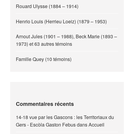
Rouard Ulysse (1884 – 1914)
Henrio Louis (Herrieu Loeiz) (1879 – 1953)
Arnout Jules (1901 – 1988), Beck Marie (1893 –
1973) et 63 autres témoins
Famille Quey (10 témoins)
Commentaires récents
14-18 vue par les Gascons : les Territoriaux du
Gers - Escòla Gaston Febus
dans
Accueil