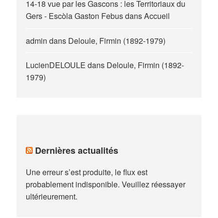
14-18 vue par les Gascons : les Territoriaux du
Gers - Escòla Gaston Febus
dans
Accueil
admin
dans
Deloule, Firmin (1892-1979)
LucienDELOULE
dans
Deloule, Firmin (1892-
1979)
Dernières actualités
Une erreur s’est produite, le flux est
probablement indisponible. Veuillez réessayer
ultérieurement.