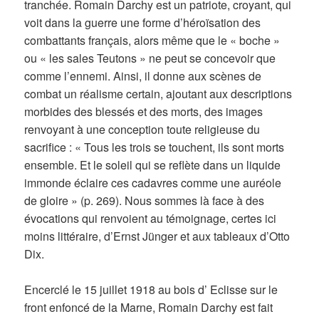
tranchée. Romain Darchy est un patriote, croyant, qui
voit dans la guerre une forme d’héroïsation des
combattants français, alors même que le « boche »
ou « les sales Teutons » ne peut se concevoir que
comme l’ennemi. Ainsi, il donne aux scènes de
combat un réalisme certain, ajoutant aux descriptions
morbides des blessés et des morts, des images
renvoyant à une conception toute religieuse du
sacrifice : « Tous les trois se touchent, ils sont morts
ensemble. Et le soleil qui se reflète dans un liquide
immonde éclaire ces cadavres comme une auréole
de gloire » (p. 269). Nous sommes là face à des
évocations qui renvoient au témoignage, certes ici
moins littéraire, d’Ernst Jünger et aux tableaux d’Otto
Dix.
Encerclé le 15 juillet 1918 au bois d’ Eclisse sur le
front enfoncé de la Marne, Romain Darchy est fait