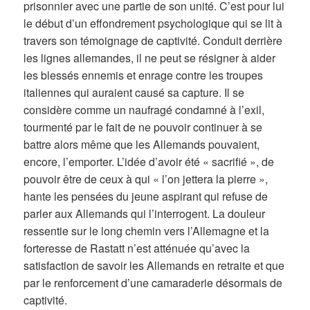
prisonnier avec une partie de son unité. C’est pour lui
le début d’un effondrement psychologique qui se lit à
travers son témoignage de captivité. Conduit derrière
les lignes allemandes, il ne peut se résigner à aider
les blessés ennemis et enrage contre les troupes
italiennes qui auraient causé sa capture. Il se
considère comme un naufragé condamné à l’exil,
tourmenté par le fait de ne pouvoir continuer à se
battre alors même que les Allemands pouvaient,
encore, l’emporter. L’idée d’avoir été « sacrifié », de
pouvoir être de ceux à qui « l’on jettera la pierre »,
hante les pensées du jeune aspirant qui refuse de
parler aux Allemands qui l’interrogent. La douleur
ressentie sur le long chemin vers l’Allemagne et la
forteresse de Rastatt n’est atténuée qu’avec la
satisfaction de savoir les Allemands en retraite et que
par le renforcement d’une camaraderie désormais de
captivité.