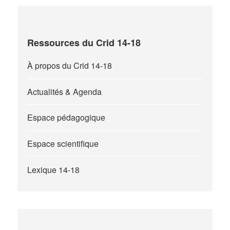
Ressources du Crid 14-18
À propos du Crid 14-18
Actualités & Agenda
Espace pédagogique
Espace scientifique
Lexique 14-18