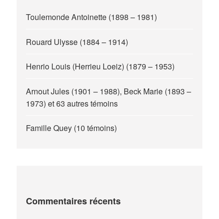
Toulemonde Antoinette (1898 – 1981)
Rouard Ulysse (1884 – 1914)
Henrio Louis (Herrieu Loeiz) (1879 – 1953)
Arnout Jules (1901 – 1988), Beck Marie (1893 –
1973) et 63 autres témoins
Famille Quey (10 témoins)
Commentaires récents