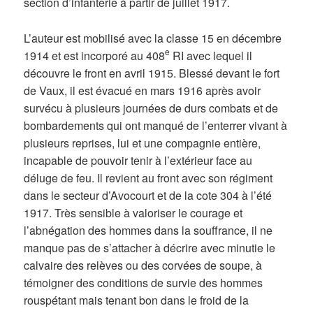
section d’infanterie à partir de juillet 1917.
L’auteur est mobilisé avec la classe 15 en décembre
e
1914 et est incorporé au 408
RI avec lequel il
découvre le front en avril 1915. Blessé devant le fort
de Vaux, il est évacué en mars 1916 après avoir
survécu à plusieurs journées de durs combats et de
bombardements qui ont manqué de l’enterrer vivant à
plusieurs reprises, lui et une compagnie entière,
incapable de pouvoir tenir à l’extérieur face au
déluge de feu. Il revient au front avec son régiment
dans le secteur d’Avocourt et de la cote 304 à l’été
1917. Très sensible à valoriser le courage et
l’abnégation des hommes dans la souffrance, il ne
manque pas de s’attacher à décrire avec minutie le
calvaire des relèves ou des corvées de soupe, à
témoigner des conditions de survie des hommes
rouspétant mais tenant bon dans le froid de la