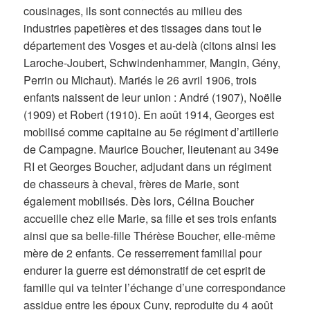
cousinages, ils sont connectés au milieu des
industries papetières et des tissages dans tout le
département des Vosges et au-delà (citons ainsi les
Laroche-Joubert, Schwindenhammer, Mangin, Gény,
Perrin ou Michaut). Mariés le 26 avril 1906, trois
enfants naissent de leur union : André (1907), Noëlle
(1909) et Robert (1910). En août 1914, Georges est
mobilisé comme capitaine au 5e régiment d’artillerie
de Campagne. Maurice Boucher, lieutenant au 349e
RI et Georges Boucher, adjudant dans un régiment
de chasseurs à cheval, frères de Marie, sont
également mobilisés. Dès lors, Célina Boucher
accueille chez elle Marie, sa fille et ses trois enfants
ainsi que sa belle-fille Thérèse Boucher, elle-même
mère de 2 enfants. Ce resserrement familial pour
endurer la guerre est démonstratif de cet esprit de
famille qui va teinter l’échange d’une correspondance
assidue entre les époux Cuny, reproduite du 4 août