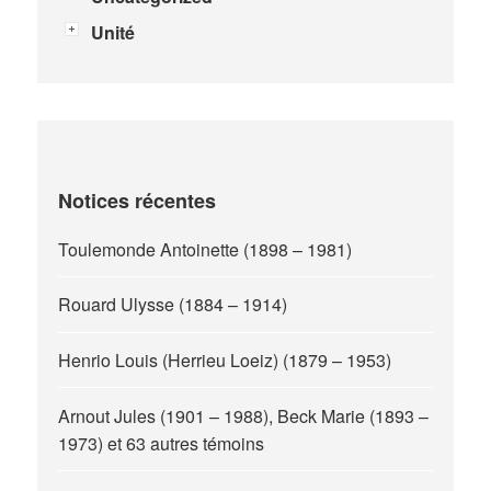
Unité
Notices récentes
Toulemonde Antoinette (1898 – 1981)
Rouard Ulysse (1884 – 1914)
Henrio Louis (Herrieu Loeiz) (1879 – 1953)
Arnout Jules (1901 – 1988), Beck Marie (1893 –
1973) et 63 autres témoins