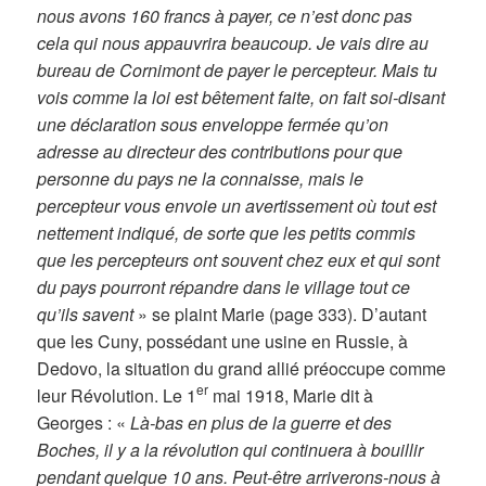
nous avons 160 francs à payer, ce n’est donc pas
cela qui nous appauvrira beaucoup. Je vais dire au
bureau de Cornimont de payer le percepteur. Mais tu
vois comme la loi est bêtement faite, on fait soi-disant
une déclaration sous enveloppe fermée qu’on
adresse au directeur des contributions pour que
personne du pays ne la connaisse, mais le
percepteur vous envoie un avertissement où tout est
nettement indiqué, de sorte que les petits commis
que les percepteurs ont souvent chez eux et qui sont
du pays pourront répandre dans le village tout ce
qu’ils savent
» se plaint Marie (page 333). D’autant
que les Cuny, possédant une usine en Russie, à
Dedovo, la situation du grand allié préoccupe comme
er
leur Révolution. Le 1
mai 1918, Marie dit à
Georges : «
Là-bas en plus de la guerre et des
Boches, il y a la révolution qui continuera à bouillir
pendant quelque 10 ans. Peut-être arriverons-nous à