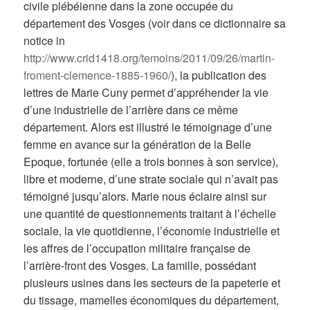
civile plébéienne dans la zone occupée du
département des Vosges (voir dans ce dictionnaire sa
notice in
http://www.crid1418.org/temoins/2011/09/26/martin-
froment-clemence-1885-1960/
), la publication des
lettres de Marie Cuny permet d’appréhender la vie
d’une industrielle de l’arrière dans ce même
département. Alors est illustré le témoignage d’une
femme en avance sur la génération de la Belle
Epoque, fortunée (elle a trois bonnes à son service),
libre et moderne, d’une strate sociale qui n’avait pas
témoigné jusqu’alors. Marie nous éclaire ainsi sur
une quantité de questionnements traitant à l’échelle
sociale, la vie quotidienne, l’économie industrielle et
les affres de l’occupation militaire française de
l’arrière-front des Vosges. La famille, possédant
plusieurs usines dans les secteurs de la papeterie et
du tissage, mamelles économiques du département,