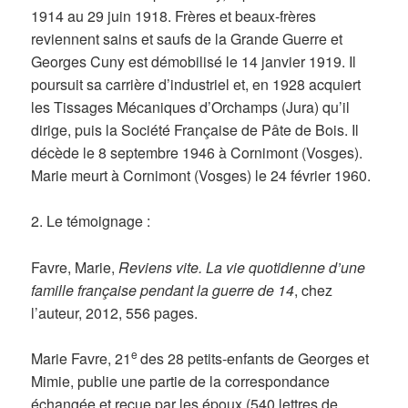
1914 au 29 juin 1918. Frères et beaux-frères
reviennent sains et saufs de la Grande Guerre et
Georges Cuny est démobilisé le 14 janvier 1919. Il
poursuit sa carrière d’industriel et, en 1928 acquiert
les Tissages Mécaniques d’Orchamps (Jura) qu’il
dirige, puis la Société Française de Pâte de Bois. Il
décède le 8 septembre 1946 à Cornimont (Vosges).
Marie meurt à Cornimont (Vosges) le 24 février 1960.
2. Le témoignage :
Favre, Marie,
Reviens vite. La vie quotidienne d’une
famille française pendant la guerre de 14
, chez
l’auteur, 2012, 556 pages.
e
Marie Favre, 21
des 28 petits-enfants de Georges et
Mimie, publie une partie de la correspondance
échangée et reçue par les époux (540 lettres de