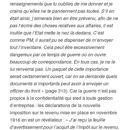
renseignements que tu oublies de me donner et je
crains qu’elles ne te parviennent pas toutes. S’il en
était ainsi, j’aimerais bien en être prévenu, afin de ne
pas t’écrire des choses relatives aux affaires, il est
inutile que l’Etat mette le nez là-dedans. C’est
comme PM, il aurait pu se dispenser de m’envoyer
tout l’inventaire. Cela peut être excessivement
dangereux par ce temps de guerre où on ouvre
beaucoup de correspondance. En tous cas, je ne le
lui renverrai pas. Un paquet de cette importance
serait certainement ouvert, car on se demande quels
documents si importants peut avoir à envoyer un
officier du front
» (page 313). Car la guerre n’est pas
propice à la confidentialité qui sied à toute gestion
d’entreprise : les déclarations de la nouvelle
imposition sur le revenu mise en place en novembre
1916 en est un révélateur : «
J’ai reçu la feuille
d’avertissement pour l’acquit de l’impôt sur le revenu,