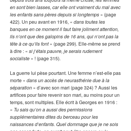
en sont bien lasses, car elle ont vraiment du mal avec
les enfants sans pères depuis si longtemps
» (page
422). Un peu avant en 1916, «
dans toutes les
banques en ce moment il faut faire joliment attention,
ils n’ont que des galopins de 16 ans, qui n’ont pas la
tête à ce qu’ils font
» (page 299). Elle-même se prend
à dire : «
si j’étais pauvre, je serais rudement
socialiste
» ! (page 315).
La guerre lui pèse pourtant. Une femme n’est-elle pas
morte «
dans un accès de neurasthénie due à la
séparation
» d’avec son mari (page 324) ? Aussi les
artifices pour faire revenir son mari, au moins pour un
temps, sont multiples. Elle écrit à Georges en 1916 :
«
Tu sais qu’on a aussi des permissions
supplémentaires dites du berceau pour les
naissances d’enfants. Quel dommage que je ne sois