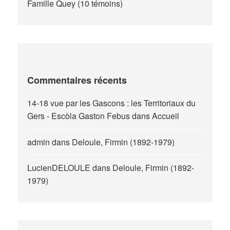
Famille Quey (10 témoins)
Commentaires récents
14-18 vue par les Gascons : les Territoriaux du
Gers - Escòla Gaston Febus
dans
Accueil
admin
dans
Deloule, Firmin (1892-1979)
LucienDELOULE
dans
Deloule, Firmin (1892-
1979)