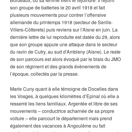
Bordeaux, où sa femme vient le rejoindre. Il rejoint
son groupe de batteries le 20 avril 1918 et fait
plusieurs mouvements pour contrer l’offensive
allemande du printemps 1918 (secteur de Senlis-
Villers-Côtterets) puis reviens sur l’Aisne en juin. La
dernière lettre de lui reproduite est datée du 29, alors
que son groupe appuie une attaque dans le secteur
du ravin de Cutry, au sud d’Ambleny (Aisne). Le reste
de son parcours est alors évoqué par le biais du JMO
de son régiment et des grands évènements de
l’époque, collectés par la presse.
Marie Cuny quant à elle témoigne de Docelles dans
les Vosges, à quelques kilomètres d’Epinal où elle a
resserré les liens familiaux. Argentée et libre de ses
mouvements – conductrice acharnée de sa propre
voiture – elle parcourt le département mais prend
également des vacances à Angoulême ou fait