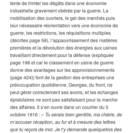
tente de limiter les dégâts dans une économie
industrielle gravement obérée par la guerre. La
mobilisation des ouvriers, le gel des marchés puis
leur nécessaire réorientation vers une économie de
guerre, les restrictions, les réquisitions multiples
(décrites page 58), l’appauvrissement des matières
premières et la dévolution des énergies aux usines
travaillant directement pour la défense (expliquée
page 198 et car le classement en usine de guerre
donne des avantages sur les approvisionnements
(page 424)) font de la gestion des entreprises une
préoccupation quotidienne. Georges, du front, ne
peut gérer correctement ses avoirs, et les échanges
épistolaires ne sont pas satisfaisant pour la marche
des affaires. Il s’en ouvre dans un courrier du 5
octobre 1916 : «
Tu serais bien gentille, ma chérie, de
m’accuser réception, au fur et à mesure des lettres
que tu reçois de moi. Je t’y demande quelquefois des