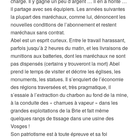
charge. Il y gagne un peu d’argent … il en a honte …
il partage avec ses équipiers. Les années suivantes
la plupart des maréchaux, comme lui, dénoncent les
nouvelles conditions de l’abonnement et restent
maréchaux sans contrat.
Abel est un esprit curieux. Entre le travail harassant,
parfois jusqu’à 2 heures du matin, et les livraisons de
munitions aux batteries, dont les maréchaux ne sont
pas dispensés (certains y trouveront la mort) Abel
prend le temps de visiter et décrire les églises, les
monuments, les statues. Il s’enquiert de l’économie
des régions traversées et, très pragmatique, il
s’essaie à l’extraction du charbon au fond de la mine,
à la conduite des « charrues à vapeur » dans les
grandes exploitations de la Brie et fait même
quelques rangs de tissage dans une usine des
Vosges !
Son patriotisme est à toute épreuve et sa foi