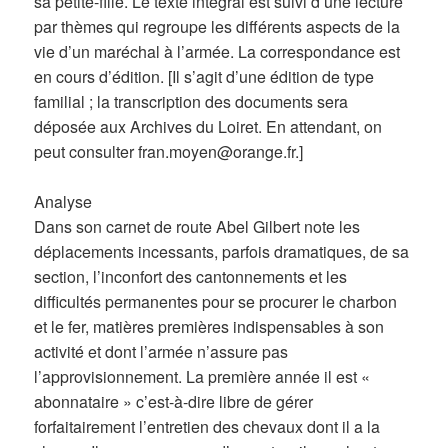
sa petite-fille. Le texte intégral est suivi d’une lecture
par thèmes qui regroupe les différents aspects de la
vie d’un maréchal à l’armée. La correspondance est
en cours d’édition. [Il s’agit d’une édition de type
familial ; la transcription des documents sera
déposée aux Archives du Loiret. En attendant, on
peut consulter fran.moyen@orange.fr.]
Analyse
Dans son carnet de route Abel Gilbert note les
déplacements incessants, parfois dramatiques, de sa
section, l’inconfort des cantonnements et les
difficultés permanentes pour se procurer le charbon
et le fer, matières premières indispensables à son
activité et dont l’armée n’assure pas
l’approvisionnement. La première année il est «
abonnataire » c’est-à-dire libre de gérer
forfaitairement l’entretien des chevaux dont il a la