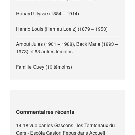
Rouard Ulysse (1884 – 1914)
Henrio Louis (Herrieu Loeiz) (1879 – 1953)
Arnout Jules (1901 – 1988), Beck Marie (1893 –
1973) et 63 autres témoins
Famille Quey (10 témoins)
Commentaires récents
14-18 vue par les Gascons : les Territoriaux du
Gers - Escòla Gaston Febus
dans
Accueil