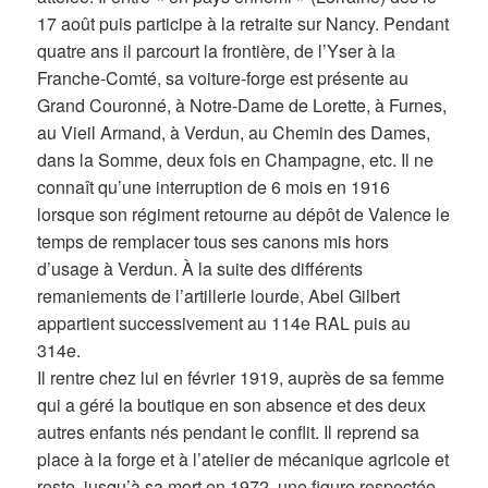
17 août puis participe à la retraite sur Nancy. Pendant
quatre ans il parcourt la frontière, de l’Yser à la
Franche-Comté, sa voiture-forge est présente au
Grand Couronné, à Notre-Dame de Lorette, à Furnes,
au Vieil Armand, à Verdun, au Chemin des Dames,
dans la Somme, deux fois en Champagne, etc. Il ne
connaît qu’une interruption de 6 mois en 1916
lorsque son régiment retourne au dépôt de Valence le
temps de remplacer tous ses canons mis hors
d’usage à Verdun. À la suite des différents
remaniements de l’artillerie lourde, Abel Gilbert
appartient successivement au 114e RAL puis au
314e.
Il rentre chez lui en février 1919, auprès de sa femme
qui a géré la boutique en son absence et des deux
autres enfants nés pendant le conflit. Il reprend sa
place à la forge et à l’atelier de mécanique agricole et
reste, jusqu’à sa mort en 1972, une figure respectée