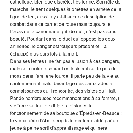
catholique, bien que discrète, très ferme. Son rôle de
maréchal le tient quelques kilomètres en arrière de la
ligne de feu, aussi n’y a-t-il aucune description de
combat dans ce carnet de route mais toujours le
fracas de la canonnade qui, de nuit, n’est pas sans
beauté. Pourtant dans le duel qui oppose les deux
artilleries, le danger est toujours présent et il a
échappé plusieurs fois à la mort.
Dans ses lettres il ne fait pas allusion à ces dangers,
mais se montre rassurant en insistant sur le peu de
morts dans l’artillerie lourde. Il parle peu de la vie au
cantonnement mais davantage des camarades et
connaissances qu’il rencontre, des visites qu’il fait.
Par de nombreuses recommandations à sa femme, il
s’efforce surtout de diriger à distance le
fonctionnement de sa boutique d’Épieds-en-Beauce :
le vieux père d’Abel a repris le marteau, aidé par un
jeune à peine sorti d’apprentissage et qui sera