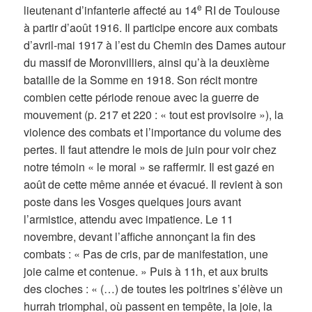
e
lieutenant d’infanterie affecté au 14
RI de Toulouse
à partir d’août 1916. Il participe encore aux combats
d’avril-mai 1917 à l’est du Chemin des Dames autour
du massif de Moronvilliers, ainsi qu’à la deuxième
bataille de la Somme en 1918. Son récit montre
combien cette période renoue avec la guerre de
mouvement (p. 217 et 220 : « tout est provisoire »), la
violence des combats et l’importance du volume des
pertes. Il faut attendre le mois de juin pour voir chez
notre témoin « le moral » se raffermir. Il est gazé en
août de cette même année et évacué. Il revient à son
poste dans les Vosges quelques jours avant
l’armistice, attendu avec impatience. Le 11
novembre, devant l’affiche annonçant la fin des
combats : « Pas de cris, par de manifestation, une
joie calme et contenue. » Puis à 11h, et aux bruits
des cloches : « (…) de toutes les poitrines s’élève un
hurrah triomphal, où passent en tempête, la joie, la