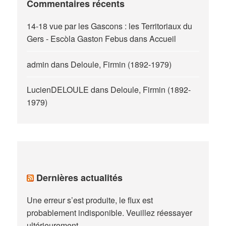
Commentaires récents
14-18 vue par les Gascons : les Territoriaux du
Gers - Escòla Gaston Febus
dans
Accueil
admin
dans
Deloule, Firmin (1892-1979)
LucienDELOULE
dans
Deloule, Firmin (1892-
1979)
Dernières actualités
Une erreur s’est produite, le flux est
probablement indisponible. Veuillez réessayer
ultérieurement.