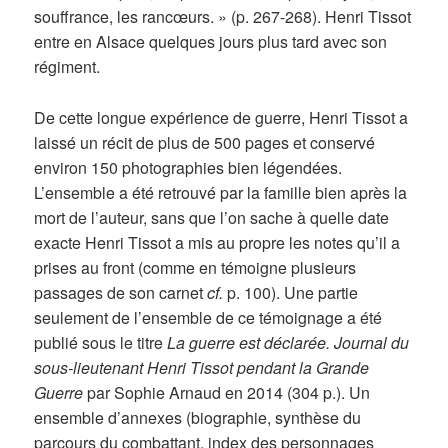
souffrance, les rancœurs. » (p. 267-268). Henri Tissot
entre en Alsace quelques jours plus tard avec son
régiment.
De cette longue expérience de guerre, Henri Tissot a
laissé un récit de plus de 500 pages et conservé
environ 150 photographies bien légendées.
L’ensemble a été retrouvé par la famille bien après la
mort de l’auteur, sans que l’on sache à quelle date
exacte Henri Tissot a mis au propre les notes qu’il a
prises au front (comme en témoigne plusieurs
passages de son carnet
cf.
p. 100). Une partie
seulement de l’ensemble de ce témoignage a été
publié sous le titre
La guerre est déclarée. Journal du
sous-lieutenant Henri Tissot pendant la Grande
Guerre
par Sophie Arnaud en 2014 (304 p.). Un
ensemble d’annexes (biographie, synthèse du
parcours du combattant, index des personnages