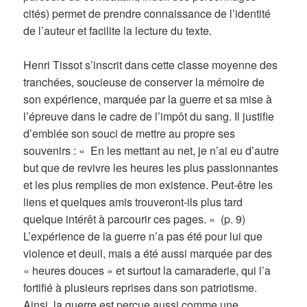
cités) permet de prendre connaissance de l’identité
de l’auteur et facilite la lecture du texte.
Henri Tissot s’inscrit dans cette classe moyenne des
tranchées, soucieuse de conserver la mémoire de
son expérience, marquée par la guerre et sa mise à
l’épreuve dans le cadre de l’impôt du sang. Il justifie
d’emblée son souci de mettre au propre ses
souvenirs : « En les mettant au net, je n’ai eu d’autre
but que de revivre les heures les plus passionnantes
et les plus remplies de mon existence. Peut-être les
liens et quelques amis trouveront-ils plus tard
quelque intérêt à parcourir ces pages. » (p. 9)
L’expérience de la guerre n’a pas été pour lui que
violence et deuil, mais a été aussi marquée par des
« heures douces » et surtout la camaraderie, qui l’a
fortifié à plusieurs reprises dans son patriotisme.
Ainsi, la guerre est perçue aussi comme une