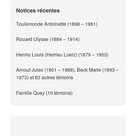
Notices récentes
Toulemonde Antoinette (1898 – 1981)
Rouard Ulysse (1884 – 1914)
Henrio Louis (Herrieu Loeiz) (1879 – 1953)
Arnout Jules (1901 – 1988), Beck Marie (1893 –
1973) et 63 autres témoins
Famille Quey (10 témoins)