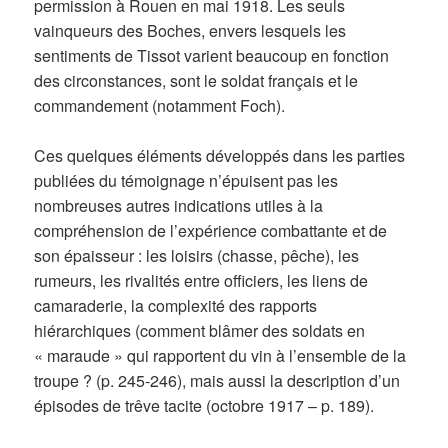
permission à Rouen en mai 1918. Les seuls
vainqueurs des Boches, envers lesquels les
sentiments de Tissot varient beaucoup en fonction
des circonstances, sont le soldat français et le
commandement (notamment Foch).
Ces quelques éléments développés dans les parties
publiées du témoignage n’épuisent pas les
nombreuses autres indications utiles à la
compréhension de l’expérience combattante et de
son épaisseur : les loisirs (chasse, pêche), les
rumeurs, les rivalités entre officiers, les liens de
camaraderie, la complexité des rapports
hiérarchiques (comment blâmer des soldats en
« maraude » qui rapportent du vin à l’ensemble de la
troupe ? (p. 245-246), mais aussi la description d’un
épisodes de trêve tacite (octobre 1917 – p. 189).