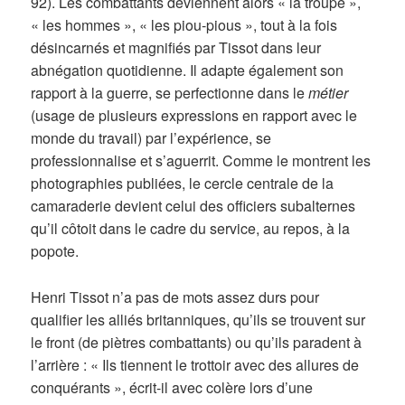
92). Les combattants deviennent alors « la troupe »,
« les hommes », « les piou-pious », tout à la fois
désincarnés et magnifiés par Tissot dans leur
abnégation quotidienne. Il adapte également son
rapport à la guerre, se perfectionne dans le
métier
(usage de plusieurs expressions en rapport avec le
monde du travail) par l’expérience, se
professionnalise et s’aguerrit. Comme le montrent les
photographies publiées, le cercle centrale de la
camaraderie devient celui des officiers subalternes
qu’il côtoit dans le cadre du service, au repos, à la
popote.
Henri Tissot n’a pas de mots assez durs pour
qualifier les alliés britanniques, qu’ils se trouvent sur
le front (de piètres combattants) ou qu’ils paradent à
l’arrière : « Ils tiennent le trottoir avec des allures de
conquérants », écrit-il avec colère lors d’une