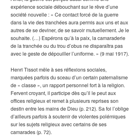
expérience sociale débouchant sur le rêve d’une
société nouvelle : « Ce contact forcé de la guerre
dans la vie des tranchées aura permis aux uns et aux
autres de se deviner, de se savoir mutuellement. Je le
souhaite. (…) Espérons qu’à la paix, la camaraderie
de la tranchée ou du trou d’obus ne disparaîtra pas
avec le geste de dépouiller l’uniforme. » (9 mai 1917).
Henri Tissot mêle à ses réflexions sociales,
marquées parfois du sceau d’un certain paternalisme
de « classe », un rapport personnel fort à la religion.
Fervent croyant, il participe dès qu’il le peut aux
offices religieux et remet à plusieurs reprises son
destin entre les mains de Dieu (p. 212). Sa foi l’oblige
d’ailleurs parfois à soutenir de violentes polémiques
sur les sujets religieux avec certains de ses
camarades (p. 72).