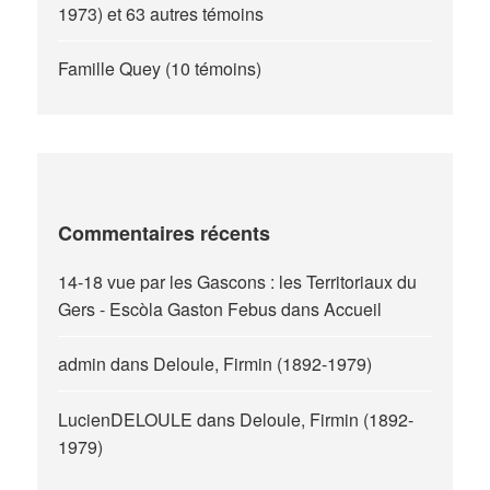
1973) et 63 autres témoins
Famille Quey (10 témoins)
Commentaires récents
14-18 vue par les Gascons : les Territoriaux du
Gers - Escòla Gaston Febus
dans
Accueil
admin
dans
Deloule, Firmin (1892-1979)
LucienDELOULE
dans
Deloule, Firmin (1892-
1979)