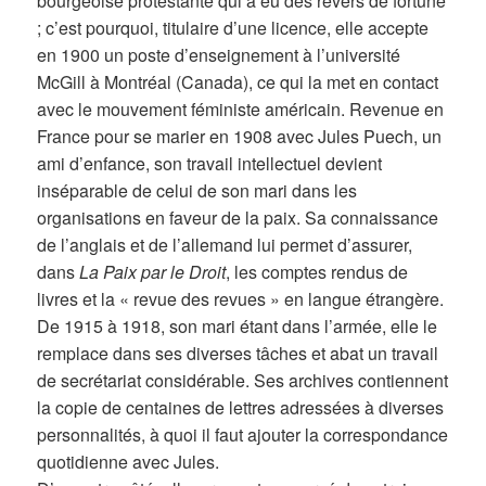
bourgeoise protestante qui a eu des revers de fortune
; c’est pourquoi, titulaire d’une licence, elle accepte
en 1900 un poste d’enseignement à l’université
McGill à Montréal (Canada), ce qui la met en contact
avec le mouvement féministe américain. Revenue en
France pour se marier en 1908 avec Jules Puech, un
ami d’enfance, son travail intellectuel devient
inséparable de celui de son mari dans les
organisations en faveur de la paix. Sa connaissance
de l’anglais et de l’allemand lui permet d’assurer,
dans
La Paix par le Droit
, les comptes rendus de
livres et la « revue des revues » en langue étrangère.
De 1915 à 1918, son mari étant dans l’armée, elle le
remplace dans ses diverses tâches et abat un travail
de secrétariat considérable. Ses archives contiennent
la copie de centaines de lettres adressées à diverses
personnalités, à quoi il faut ajouter la correspondance
quotidienne avec Jules.