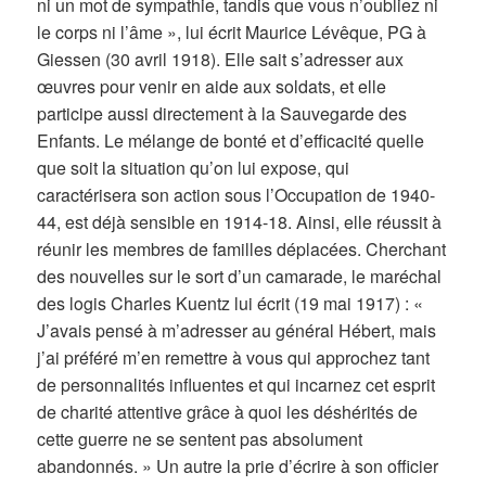
ni un mot de sympathie, tandis que vous n’oubliez ni
le corps ni l’âme », lui écrit Maurice Lévêque, PG à
Giessen (30 avril 1918). Elle sait s’adresser aux
œuvres pour venir en aide aux soldats, et elle
participe aussi directement à la Sauvegarde des
Enfants. Le mélange de bonté et d’efficacité quelle
que soit la situation qu’on lui expose, qui
caractérisera son action sous l’Occupation de 1940-
44, est déjà sensible en 1914-18. Ainsi, elle réussit à
réunir les membres de familles déplacées. Cherchant
des nouvelles sur le sort d’un camarade, le maréchal
des logis Charles Kuentz lui écrit (19 mai 1917) : «
J’avais pensé à m’adresser au général Hébert, mais
j’ai préféré m’en remettre à vous qui approchez tant
de personnalités influentes et qui incarnez cet esprit
de charité attentive grâce à quoi les déshérités de
cette guerre ne se sentent pas absolument
abandonnés. » Un autre la prie d’écrire à son officier