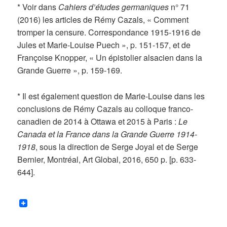
* Voir dans
Cahiers d’études germaniques
n° 71
(2016) les articles de Rémy Cazals, « Comment
tromper la censure. Correspondance 1915-1916 de
Jules et Marie-Louise Puech », p. 151-157, et de
Françoise Knopper, « Un épistolier alsacien dans la
Grande Guerre », p. 159-169.
* Il est également question de Marie-Louise dans les
conclusions de Rémy Cazals au colloque franco-
canadien de 2014 à Ottawa et 2015 à Paris :
Le
Canada et la France dans la Grande Guerre 1914-
1918
, sous la direction de Serge Joyal et de Serge
Bernier, Montréal, Art Global, 2016, 650 p. [p. 633-
644].