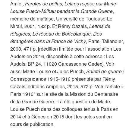
Amiel,
Paroles de poilus, Lettres reçues par Marie-
Louise Puech-Milhau pendant la Grande Guerre
,
mémoire de maîtrise, Université de Toulouse-Le
Mirail, 2001, 182 p. Et Rémy Cazals,
Lettres de
réfugiées, Le réseau de Borieblanque, Des
étrangères dans la France de Vichy
, Paris, Tallandier,
2003, 471 p. [réédition limitée pour l’association Les
Audois en 2016, disponible à cette adresse : Les
Audois, BP 24, 11020 Carcassonne Cedex]. Voir
aussi Marie-Louise et Jules Puech,
Saleté de guerre !
Correspondance 1915-1916 présentée par Rémy
Cazals, éditions Ampelos, 2015, 572 p. Voir l’article »
Paris 1916″ sur le site de la Mission du Centenaire
de la Grande Guerre. Il a été question de Marie-
Louise Puech dans des colloques tenus à Paris en
2014 et à Gênes en 2015 dont les actes sont en
cours de publication.