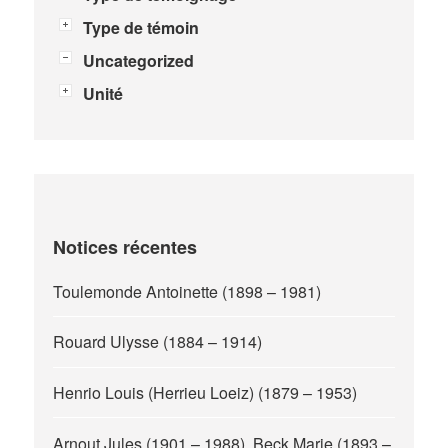
Type de témoin
Uncategorized
Unité
Notices récentes
Toulemonde Antoinette (1898 – 1981)
Rouard Ulysse (1884 – 1914)
Henrio Louis (Herrieu Loeiz) (1879 – 1953)
Arnout Jules (1901 – 1988), Beck Marie (1893 –