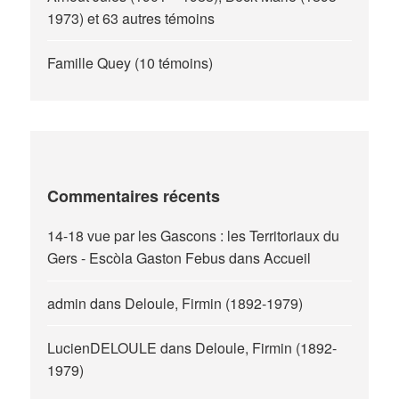
1973) et 63 autres témoins
Famille Quey (10 témoins)
Commentaires récents
14-18 vue par les Gascons : les Territoriaux du
Gers - Escòla Gaston Febus
dans
Accueil
admin
dans
Deloule, Firmin (1892-1979)
LucienDELOULE
dans
Deloule, Firmin (1892-
1979)