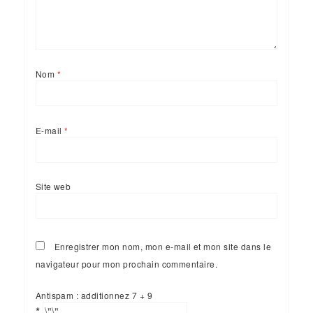
Nom
*
E-mail
*
Site web
Enregistrer mon nom, mon e-mail et mon site dans le
navigateur pour mon prochain commentaire.
Antispam : additionnez 7 + 9
*