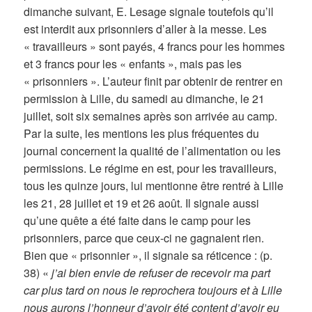
dimanche suivant, E. Lesage signale toutefois qu’il
est interdit aux prisonniers d’aller à la messe. Les
« travailleurs » sont payés, 4 francs pour les hommes
et 3 francs pour les « enfants », mais pas les
« prisonniers ». L’auteur finit par obtenir de rentrer en
permission à Lille, du samedi au dimanche, le 21
juillet, soit six semaines après son arrivée au camp.
Par la suite, les mentions les plus fréquentes du
journal concernent la qualité de l’alimentation ou les
permissions. Le régime en est, pour les travailleurs,
tous les quinze jours, lui mentionne être rentré à Lille
les 21, 28 juillet et 19 et 26 août. Il signale aussi
qu’une quête a été faite dans le camp pour les
prisonniers, parce que ceux-ci ne gagnaient rien.
Bien que « prisonnier », il signale sa réticence : (p.
38) «
j’ai bien envie de refuser de recevoir ma part
car plus tard on nous le reprochera toujours et à Lille
nous aurons l’honneur d’avoir été content d’avoir eu