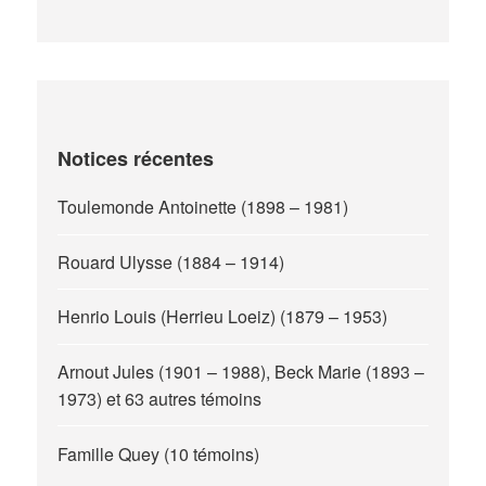
Notices récentes
Toulemonde Antoinette (1898 – 1981)
Rouard Ulysse (1884 – 1914)
Henrio Louis (Herrieu Loeiz) (1879 – 1953)
Arnout Jules (1901 – 1988), Beck Marie (1893 –
1973) et 63 autres témoins
Famille Quey (10 témoins)