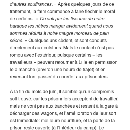
d’autres souffrances
. » Après quelques jours de ce
traitement, la faim commence à faire fléchir le moral
de certains : «
On voit par les fissures de notre
baraque les nôtres manger avidement quand nous
sommes réduits à notre maigre morceau de pain
séché.
» Quelques uns cèdent, et sont conduits
directement aux cuisines. Mais le contact n’est pas
rompu avec l’extérieur, puisque certains – les
travailleurs – peuvent retourner à Lille en permission
le dimanche (environ une heure de trajet) et en
revenant font passer du courrier aux prisonniers.
À la fin du mois de juin, il semble qu’un compromis
soit trouvé, car les prisonniers acceptent de travailler,
mais ne vont pas aux tranchées et restent à la gare à
décharger des wagons, et l’amélioration de leur sort
est immédiate: meilleure nourriture, et la porte de la
prison reste ouverte (à l’intérieur du camp). Le