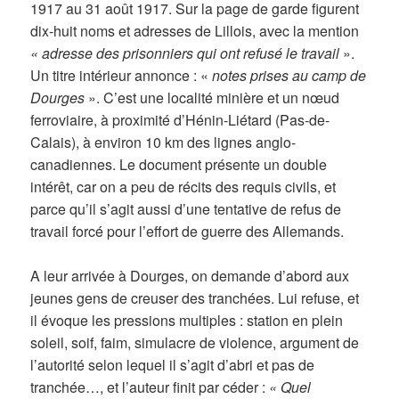
1917 au 31 août 1917. Sur la page de garde figurent
dix-huit noms et adresses de Lillois, avec la mention
« adresse des prisonniers qui ont refusé le travail
».
Un titre intérieur annonce : «
notes prises au camp de
Dourges
». C’est une localité minière et un nœud
ferroviaire, à proximité d’Hénin-Liétard (Pas-de-
Calais), à environ 10 km des lignes anglo-
canadiennes. Le document présente un double
intérêt, car on a peu de récits des requis civils, et
parce qu’il s’agit aussi d’une tentative de refus de
travail forcé pour l’effort de guerre des Allemands.
A leur arrivée à Dourges, on demande d’abord aux
jeunes gens de creuser des tranchées. Lui refuse, et
il évoque les pressions multiples : station en plein
soleil, soif, faim, simulacre de violence, argument de
l’autorité selon lequel il s’agit d’abri et pas de
tranchée…, et l’auteur finit par céder :
« Quel