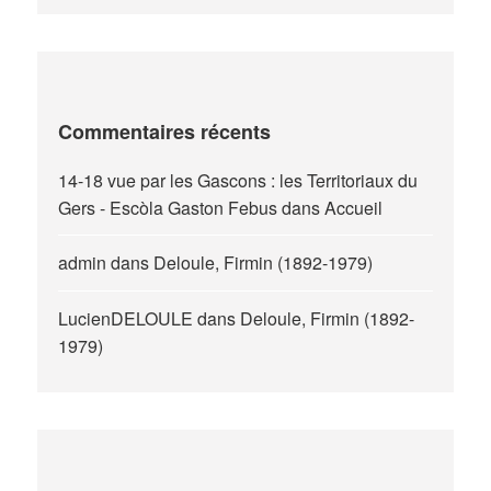
Commentaires récents
14-18 vue par les Gascons : les Territoriaux du
Gers - Escòla Gaston Febus
dans
Accueil
admin
dans
Deloule, Firmin (1892-1979)
LucienDELOULE
dans
Deloule, Firmin (1892-
1979)