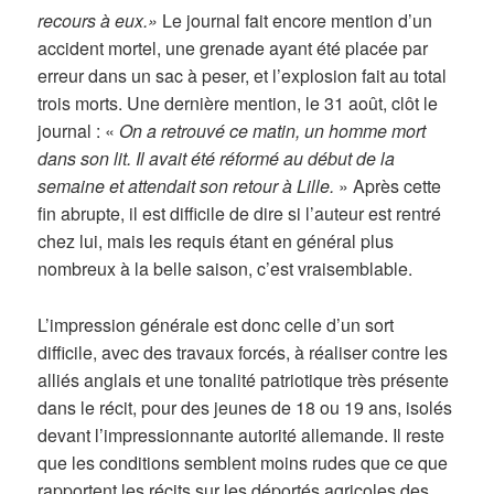
recours à eux.»
Le journal fait encore mention d’un
accident mortel, une grenade ayant été placée par
erreur dans un sac à peser, et l’explosion fait au total
trois morts. Une dernière mention, le 31 août, clôt le
journal : «
On a retrouvé ce matin, un homme mort
dans son lit. Il avait été réformé au début de la
semaine et attendait son retour à Lille.
» Après cette
fin abrupte, il est difficile de dire si l’auteur est rentré
chez lui, mais les requis étant en général plus
nombreux à la belle saison, c’est vraisemblable.
L’impression générale est donc celle d’un sort
difficile, avec des travaux forcés, à réaliser contre les
alliés anglais et une tonalité patriotique très présente
dans le récit, pour des jeunes de 18 ou 19 ans, isolés
devant l’impressionnante autorité allemande. Il reste
que les conditions semblent moins rudes que ce que
rapportent les récits sur les déportés agricoles des