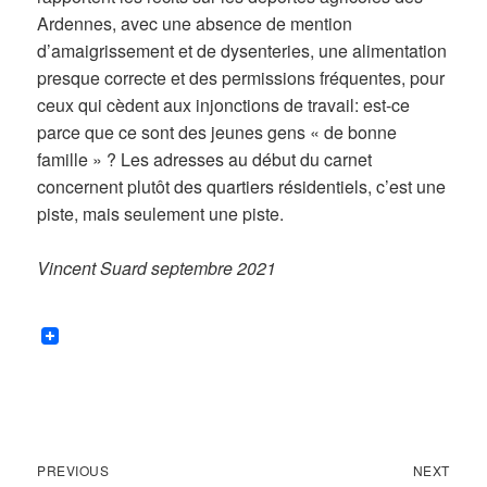
Ardennes, avec une absence de mention
d’amaigrissement et de dysenteries, une alimentation
presque correcte et des permissions fréquentes, pour
ceux qui cèdent aux injonctions de travail: est-ce
parce que ce sont des jeunes gens « de bonne
famille » ? Les adresses au début du carnet
concernent plutôt des quartiers résidentiels, c’est une
piste, mais seulement une piste.
Vincent Suard septembre 2021
Previous
Next
Navigation
PREVIOUS
NEXT