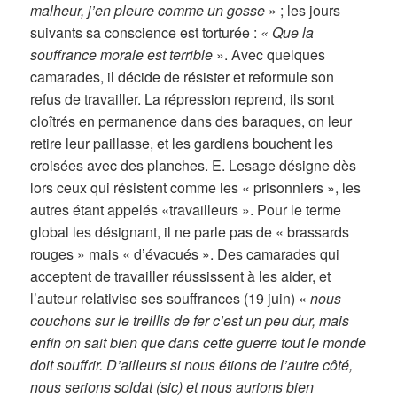
malheur, j’en pleure comme un gosse
» ; les jours
suivants sa conscience est torturée :
« Que la
souffrance morale est terrible
». Avec quelques
camarades, il décide de résister et reformule son
refus de travailler. La répression reprend, ils sont
cloîtrés en permanence dans des baraques, on leur
retire leur paillasse, et les gardiens bouchent les
croisées avec des planches. E. Lesage désigne dès
lors ceux qui résistent comme les « prisonniers », les
autres étant appelés «travailleurs ». Pour le terme
global les désignant, il ne parle pas de « brassards
rouges » mais « d’évacués ». Des camarades qui
acceptent de travailler réussissent à les aider, et
l’auteur relativise ses souffrances (19 juin) «
nous
couchons sur le treillis de fer c’est un peu dur, mais
enfin on sait bien que dans cette guerre tout le monde
doit souffrir. D’ailleurs si nous étions de l’autre côté,
nous serions soldat (sic) et nous aurions bien