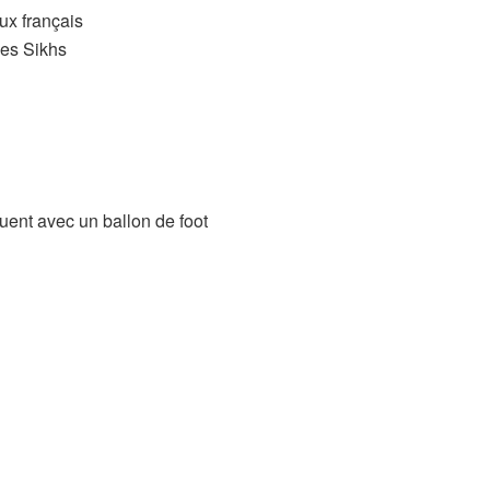
ux français
des Sikhs
uent avec un ballon de foot