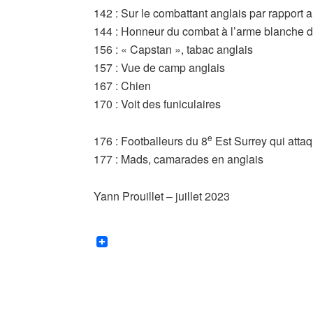
142 : Sur le combattant anglais par rapport a
144 : Honneur du combat à l’arme blanche 
156 : « Capstan », tabac anglais
157 : Vue de camp anglais
167 : Chien
170 : Voit des funiculaires
e
176 : Footballeurs du 8
Est Surrey qui attaq
177 : Mads, camarades en anglais
Yann Prouillet – juillet 2023