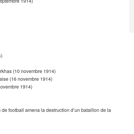
 septembre 1914)
4)
urkhas (10 novembre 1914)
laise (16 novembre 1914)
 novembre 1914)
de football amena la destruction d’un bataillon de la