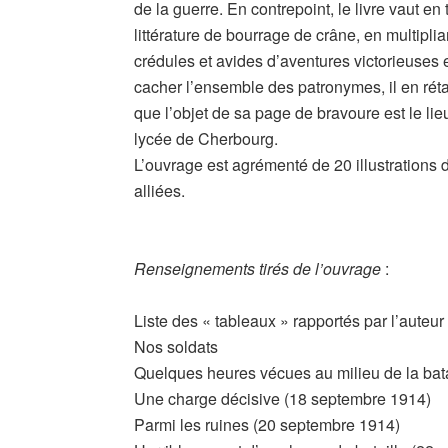
de la guerre. En contrepoint, le livre vaut en
littérature de bourrage de crâne, en multiplia
crédules et avides d’aventures victorieuses 
cacher l’ensemble des patronymes, il en réta
que l’objet de sa page de bravoure est le l
lycée de Cherbourg.
L’ouvrage est agrémenté de 20 illustrations d
alliées.
Renseignements tirés de l’ouvrage
:
Liste des « tableaux » rapportés par l’auteur 
Nos soldats
Quelques heures vécues au milieu de la bat
Une charge décisive (18 septembre 1914)
Parmi les ruines (20 septembre 1914)