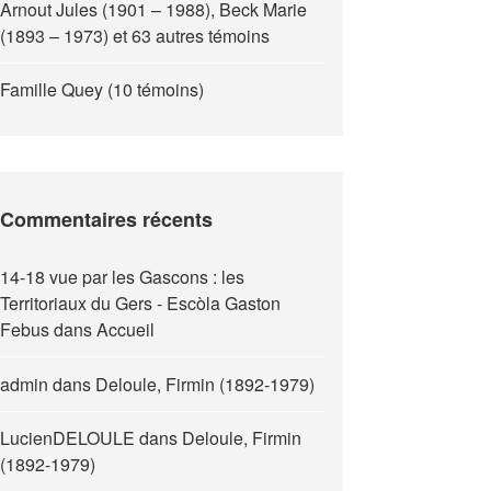
Arnout Jules (1901 – 1988), Beck Marie
(1893 – 1973) et 63 autres témoins
Famille Quey (10 témoins)
Commentaires récents
14-18 vue par les Gascons : les
Territoriaux du Gers - Escòla Gaston
Febus
dans
Accueil
admin
dans
Deloule, Firmin (1892-1979)
LucienDELOULE
dans
Deloule, Firmin
(1892-1979)