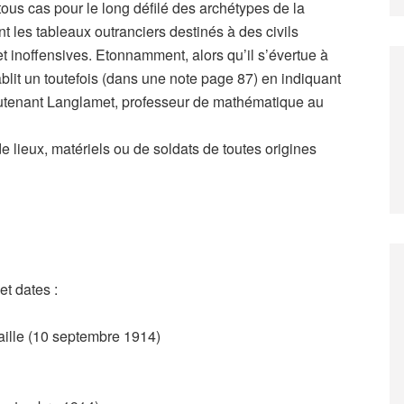
 tous cas pour le long défilé des archétypes de la
nt les tableaux outranciers destinés à des civils
et inoffensives. Etonnamment, alors qu’il s’évertue à
blit un toutefois (dans une note page 87) en indiquant
ieutenant Langlamet, professeur de mathématique au
e lieux, matériels ou de soldats de toutes origines
et dates :
aille (10 septembre 1914)