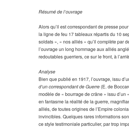
Résumé de l’ouvrage
Alors qu’il est correspondant de presse pour
la ligne de feu 17 tableaux répartis du 10 se
soldats », « nos alliés » qu’il complète par d
l’ouvrage un long hommage aux alliés anglés,
redoutables guerriers, ce sur le front, à l’ar
Analyse
Bien que publié en 1917, l’ouvrage, issu d’u
d’un correspondant de Guerre
(E. de Boccar
modèle de « bourrage de crâne » issu d’un « r
en fantasme la réalité de la guerre, magnifia
alliés, de toutes origines de l’Empire colonia
invincibles. Quelques rares informations so
ce style testimoniale particulier, par trop im