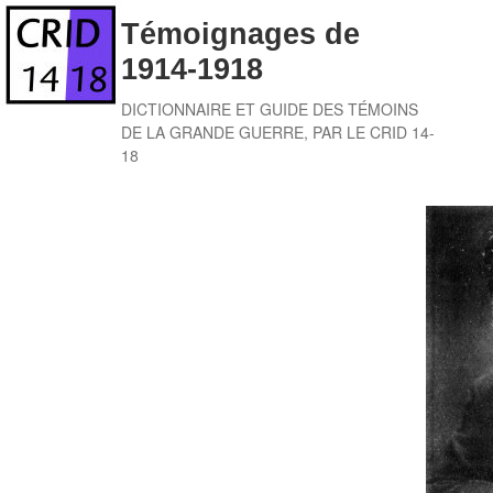
Skip
Témoignages de
to
1914-1918
content
DICTIONNAIRE ET GUIDE DES TÉMOINS
DE LA GRANDE GUERRE, PAR LE CRID 14-
18