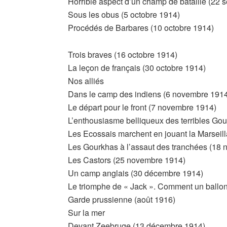
Horrible aspect d’un champ de bataille (22
Sous les obus (5 octobre 1914)
Procédés de Barbares (10 octobre 1914)
Trois braves (16 octobre 1914)
La leçon de français (30 octobre 1914)
Nos alliés
Dans le camp des indiens (6 novembre 191
Le départ pour le front (7 novembre 1914)
L’enthousiasme belliqueux des terribles Go
Les Ecossais marchent en jouant la Marseil
Les Gourkhas à l’assaut des tranchées (18
Les Castors (25 novembre 1914)
Un camp anglais (30 décembre 1914)
Le triomphe de « Jack ». Comment un ballon 
Garde prussienne (août 1916)
Sur la mer
Devant Zeebruge (13 décembre 1914)