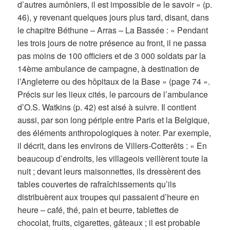
d’autres aumôniers, il est impossible de le savoir » (p.
46), y revenant quelques jours plus tard, disant, dans
le chapitre Béthune – Arras – La Bassée : « Pendant
les trois jours de notre présence au front, il ne passa
pas moins de 100 officiers et de 3 000 soldats par la
14ème ambulance de campagne, à destination de
l’Angleterre ou des hôpitaux de la Base » (page 74 ».
Précis sur les lieux cités, le parcours de l’ambulance
d’O.S. Watkins (p. 42) est aisé à suivre. Il contient
aussi, par son long périple entre Paris et la Belgique,
des éléments anthropologiques à noter. Par exemple,
il décrit, dans les environs de Villers-Cotterêts : « En
beaucoup d’endroits, les villageois veillèrent toute la
nuit ; devant leurs maisonnettes, ils dressèrent des
tables couvertes de rafraîchissements qu’ils
distribuèrent aux troupes qui passaient d’heure en
heure – café, thé, pain et beurre, tablettes de
chocolat, fruits, cigarettes, gâteaux ; il est probable