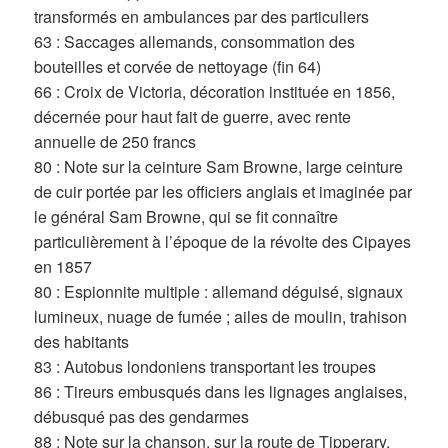
transformés en ambulances par des particuliers
63 : Saccages allemands, consommation des
bouteilles et corvée de nettoyage (fin 64)
66 : Croix de Victoria, décoration instituée en 1856,
décernée pour haut fait de guerre, avec rente
annuelle de 250 francs
80 : Note sur la ceinture Sam Browne, large ceinture
de cuir portée par les officiers anglais et imaginée par
le général Sam Browne, qui se fit connaître
particulièrement à l’époque de la révolte des Cipayes
en 1857
80 : Espionnite multiple : allemand déguisé, signaux
lumineux, nuage de fumée ; ailes de moulin, trahison
des habitants
83 : Autobus londoniens transportant les troupes
86 : Tireurs embusqués dans les lignages anglaises,
débusqué pas des gendarmes
88 : Note sur la chanson, sur la route de Tipperary,