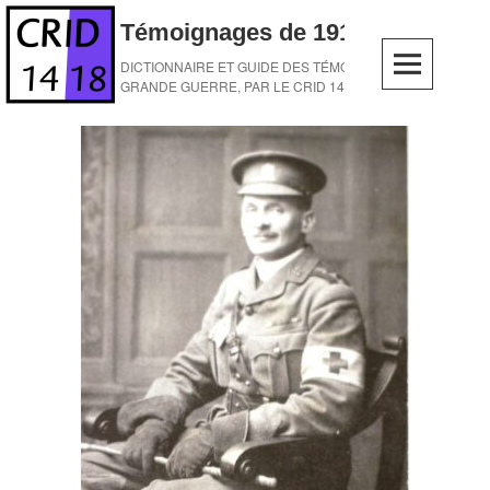
Skip
Témoignages de 1914-1918
to
content
DICTIONNAIRE ET GUIDE DES TÉMOINS DE LA
GRANDE GUERRE, PAR LE CRID 14-18