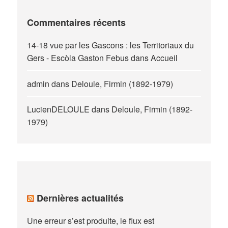
Commentaires récents
14-18 vue par les Gascons : les Territoriaux du
Gers - Escòla Gaston Febus
dans
Accueil
admin
dans
Deloule, Firmin (1892-1979)
LucienDELOULE
dans
Deloule, Firmin (1892-
1979)
Dernières actualités
Une erreur s’est produite, le flux est