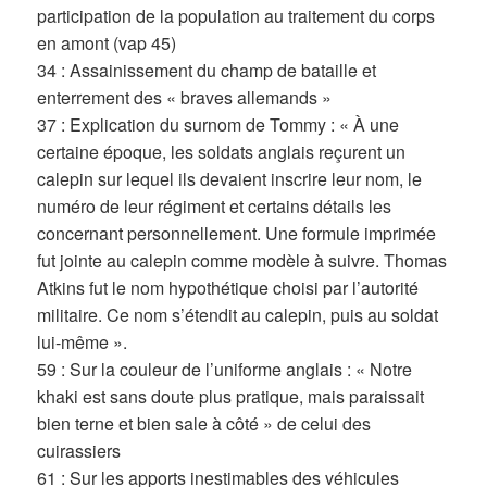
participation de la population au traitement du corps
en amont (vap 45)
34 : Assainissement du champ de bataille et
enterrement des « braves allemands »
37 : Explication du surnom de Tommy : « À une
certaine époque, les soldats anglais reçurent un
calepin sur lequel ils devaient inscrire leur nom, le
numéro de leur régiment et certains détails les
concernant personnellement. Une formule imprimée
fut jointe au calepin comme modèle à suivre. Thomas
Atkins fut le nom hypothétique choisi par l’autorité
militaire. Ce nom s’étendit au calepin, puis au soldat
lui-même ».
59 : Sur la couleur de l’uniforme anglais : « Notre
khaki est sans doute plus pratique, mais paraissait
bien terne et bien sale à côté » de celui des
cuirassiers
61 : Sur les apports inestimables des véhicules