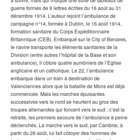
à suivre, mais qui indique une suite de tableaux de
guerre formés de 9 lettres écrites du 16 août au 31
décembre 1914. L’auteur rejoint l’ambulance de
campagne n°14, formée à Dublin, le 16 août 1914,
formation sanitaire du Corps Expéditionnaire
Britannique (CEB). Embarqué sur le City of Benares,
le navire transporte les éléments sanitaires de la
Division (entre autres l’hôpital de la Base et son
ambulance), il côtoie quatre aumôniers de l’Eglise
anglicane et un catholique. Le 22, l’ambulance
embarque dans un train à destination de
Valenciennes alors que la bataille de Mons est déjà
commencée. Mais les marches épuisantes
successives vers le nord se heurtent au gros des
troupes allemandes qui foncent vers le sud ; c’est la
retraite, les premiers secours de l’ambulance à peine
déclenchés. La marche vers le sud, par Cambrai, à
partir du 26 août, lui fait côtoyer des hommes de