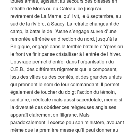
toutes armes, agissant au secours des blessés en
retraite de Mons ou du Cateau, ce jusqu’au
revirement de La Marne, qu’il vit, le 6 septembre, au
sud de la rivière, à Saacy. La retraite changeant de
camp, la bataille de l’Aisne s’engage suivie d’une
remontée effrénée en direction du nord, jusqu’à la
Belgique, engagé dans la terrible bataille d’Ypres où
le front va finir par se cristalliser à l’entrée de l’hiver.
L’ouvrage permet d’entrer dans l’organisation du
C.E.B., des différents régiments qui le composent,
issu des villes ou des comtés, et des grandes unités
qui prennent le nom de leur commandant. Il permet
également de toucher du doigt l’action du témoin,
sanitaire, médicale mais aussi sacerdotale, même si
la diversité des obédiences religieuses anglaises
apparaît clairement en filigrane. Mais
paradoxalement il exerce peu son ministère, avouant
même que la première messe qu’il peut donner au