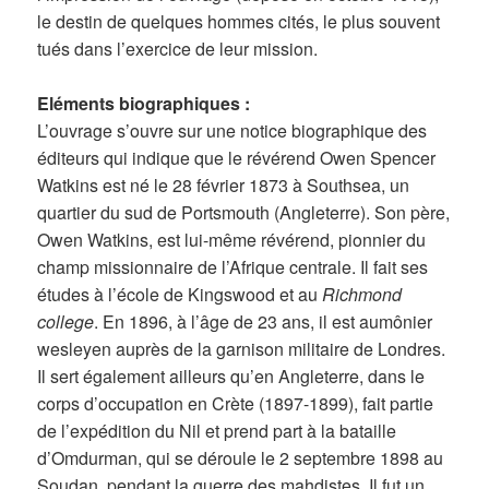
le destin de quelques hommes cités, le plus souvent
tués dans l’exercice de leur mission.
Eléments biographiques :
L’ouvrage s’ouvre sur une notice biographique des
éditeurs qui indique que le révérend Owen Spencer
Watkins est né le 28 février 1873 à Southsea, un
quartier du sud de Portsmouth (Angleterre). Son père,
Owen Watkins, est lui-même révérend, pionnier du
champ missionnaire de l’Afrique centrale. Il fait ses
études à l’école de Kingswood et au
Richmond
college
. En 1896, à l’âge de 23 ans, il est aumônier
wesleyen auprès de la garnison militaire de Londres.
Il sert également ailleurs qu’en Angleterre, dans le
corps d’occupation en Crète (1897-1899), fait partie
de l’expédition du Nil et prend part à la bataille
d’Omdurman, qui se déroule le 2 septembre 1898 au
Soudan, pendant la guerre des mahdistes. Il fut un