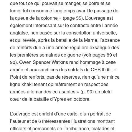
que tout ce qui pouvait se manger, se boire et se
fumer fut consommé longtemps avant le passage de
la queue de la colonne » (page 55). L’ouvrage est
également intéressant sur le contraste entre l’armée
anglaise, non basée sur la conscription universelle,
et qui révèle, après la bataille de la Marne, l’absence
de renforts due à une armée régulière exsangue dès
les premières semaines de guerre (voir pages 89 et
90). Owen Spencer Watkins rend hommage à cette
armée et aux sacrifices des soldats du CEB Il dit : «
Point de renforts, pas de réserves, rien qu’une mince
ligne khaki tenant opiniâtrement en respect des
armées allemandes écrasantes » (p. 90) en plein
cœur de la bataille d’Ypres en octobre.
L’ouvrage est enrichi d’une carte, d’un portrait de
l’auteur et de 6 intéressantes illustrations montrant
officiers et personnels de l’ambulance, malades et