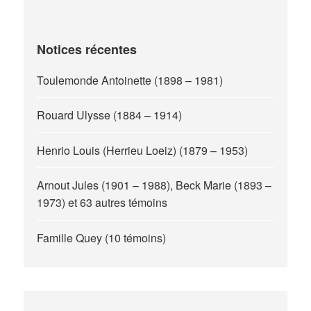
Notices récentes
Toulemonde Antoinette (1898 – 1981)
Rouard Ulysse (1884 – 1914)
Henrio Louis (Herrieu Loeiz) (1879 – 1953)
Arnout Jules (1901 – 1988), Beck Marie (1893 –
1973) et 63 autres témoins
Famille Quey (10 témoins)