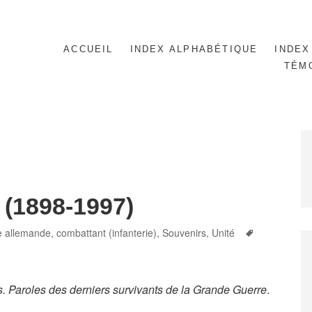
ACCUEIL
INDEX ALPHABÉTIQUE
INDEX
TÉM
 (1898-1997)
Tags
 allemande
,
combattant (infanterie)
,
Souvenirs
,
Unité
s. Paroles des derniers survivants de la Grande Guerre
.