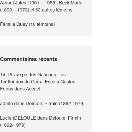
Arnout Jules (1901 – 1988), Beck Marie
(1893 – 1973) et 63 autres témoins
Famille Quey (10 témoins)
Commentaires récents
14-18 vue par les Gascons : les
Territoriaux du Gers - Escòla Gaston
Febus
dans
Accueil
admin
dans
Deloule, Firmin (1892-1979)
LucienDELOULE
dans
Deloule, Firmin
(1892-1979)