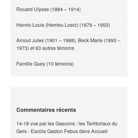
Rouard Ulysse (1884 – 1914)
Henrio Louis (Herrieu Loeiz) (1879 – 1953)
Arnout Jules (1901 – 1988), Beck Marie (1893 –
1973) et 63 autres témoins
Famille Quey (10 témoins)
Commentaires récents
14-18 vue par les Gascons : les Territoriaux du
Gers - Escòla Gaston Febus
dans
Accueil