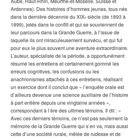
Aube, Haut-Rhin, Meurthe-et-Moselle, Suisse et
Ardennes). Des histoires d’hommes jeunes, tous nés
dans la dernière décennie du XIX
siècle (de 1893 à
e
1899), jetés dans le conflit et qui se souviennent de
leur parcours dans la Grande Guerre, à l’issue de
laquelle ils ont miraculeusement survécu, et qui fut
pour eux le plus souvent une aventure extraordinaire.
L’auteur, spécialiste de la période, a opportunément
résumé les entretiens et certainement gommé les
erreurs cognitives, les confusions ou les
anachronismes attachés à ces entretiens, réalisant
un exercice dont il conclut que « l’enquête orale est
d’ailleurs devenue une science auxiliaire de l’histoire
à part entière depuis une vingtaine années »,
correspondant à l’ère des ultimes témoins. Il dit : «
Avec ces derniers témoins, ce n’est pas seulement la
mémoire de la Grande Guerre qui s’en va, mais aussi
cette d’une société rurale, mêlée de rudesse et de