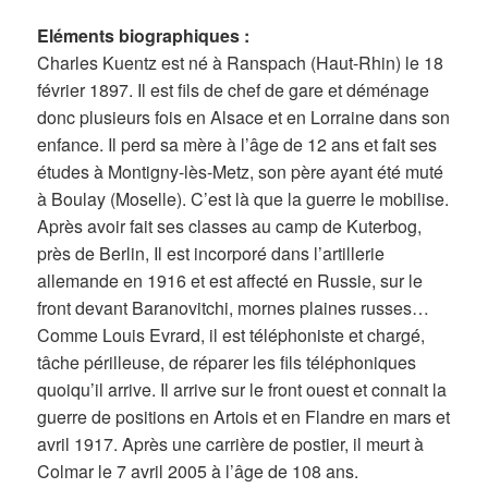
Eléments biographiques :
Charles Kuentz est né à Ranspach (Haut-Rhin) le 18
février 1897. Il est fils de chef de gare et déménage
donc plusieurs fois en Alsace et en Lorraine dans son
enfance. Il perd sa mère à l’âge de 12 ans et fait ses
études à Montigny-lès-Metz, son père ayant été muté
à Boulay (Moselle). C’est là que la guerre le mobilise.
Après avoir fait ses classes au camp de Kuterbog,
près de Berlin, Il est incorporé dans l’artillerie
allemande en 1916 et est affecté en Russie, sur le
front devant Baranovitchi, mornes plaines russes…
Comme Louis Evrard, il est téléphoniste et chargé,
tâche périlleuse, de réparer les fils téléphoniques
quoiqu’il arrive. Il arrive sur le front ouest et connait la
guerre de positions en Artois et en Flandre en mars et
avril 1917. Après une carrière de postier, il meurt à
Colmar le 7 avril 2005 à l’âge de 108 ans.