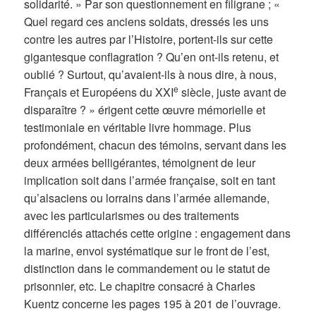
solidarité. » Par son questionnement en filigrane ; «
Quel regard ces anciens soldats, dressés les uns
contre les autres par l’Histoire, portent-ils sur cette
gigantesque conflagration ? Qu’en ont-ils retenu, et
oublié ? Surtout, qu’avaient-ils à nous dire, à nous,
e
Français et Européens du XXI
siècle, juste avant de
disparaître ? » érigent cette œuvre mémorielle et
testimoniale en véritable livre hommage. Plus
profondément, chacun des témoins, servant dans les
deux armées belligérantes, témoignent de leur
implication soit dans l’armée française, soit en tant
qu’alsaciens ou lorrains dans l’armée allemande,
avec les particularismes ou des traitements
différenciés attachés cette origine : engagement dans
la marine, envoi systématique sur le front de l’est,
distinction dans le commandement ou le statut de
prisonnier, etc. Le chapitre consacré à Charles
Kuentz concerne les pages 195 à 201 de l’ouvrage.