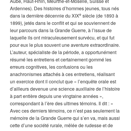
Aube, Haut-Rhin, Meurthe-et-Moselle, Suisse et
Ardennes). Des histoires d’hommes jeunes, tous nés
e
dans la dernière décennie du XIX
siècle (de 1893 à
1899), jetés dans le conflit et qui se souviennent de
leur parcours dans la Grande Guerre, à l’issue de
laquelle ils ont miraculeusement survécu, et qui fut
pour eux le plus souvent une aventure extraordinaire.
L’auteur, spécialiste de la période, a opportunément
résumé les entretiens et certainement gommé les
erreurs cognitives, les confusions ou les
anachronismes attachés à ces entretiens, réalisant
un exercice dont il conclut que « l’enquête orale est
d’ailleurs devenue une science auxiliaire de l’histoire
à part entière depuis une vingtaine années »,
correspondant à l’ère des ultimes témoins. Il dit : «
Avec ces derniers témoins, ce n’est pas seulement la
mémoire de la Grande Guerre qui s’en va, mais aussi
cette d’une société rurale, mêlée de rudesse et de