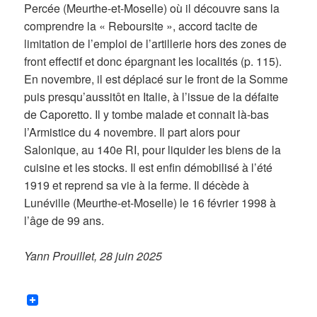
Percée (Meurthe-et-Moselle) où il découvre sans la
comprendre la « Reboursite », accord tacite de
limitation de l’emploi de l’artillerie hors des zones de
front effectif et donc épargnant les localités (p. 115).
En novembre, il est déplacé sur le front de la Somme
puis presqu’aussitôt en Italie, à l’issue de la défaite
de Caporetto. Il y tombe malade et connait là-bas
l’Armistice du 4 novembre. Il part alors pour
Salonique, au 140e RI, pour liquider les biens de la
cuisine et les stocks. Il est enfin démobilisé à l’été
1919 et reprend sa vie à la ferme. Il décède à
Lunéville (Meurthe-et-Moselle) le 16 février 1998 à
l’âge de 99 ans.
Yann Prouillet, 28 juin 2025