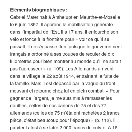
Eléments biographiques :
Gabriel Mater naît à Anthelupt en Meurthe-et-Moselle
le 6 juin 1897. Il apprend la mobilisation générale
dans l’Impartial de l’Est, il a 17 ans. Il enfourche son
vélo et fonce à la frontière pour « voir ce qu’il se
passait. Il ne s’y passe rien, puisque le gouvernement
français a ordonné à ses troupes de reculer de dix
kilomètres pour bien montrer au monde qu’il ne serait
pas l’agresseur » (p. 109). Les Allemands arrivent
dans le village le 22 août 1914, entraînant la fuite de
la famille. Mais il est dépassé par la vague du front
mouvant et retourne chez lui en plein combat. « Pour
gagner de l’argent, je me suis mis à ramasser les
douilles, celles de nos canons de 75 et des 77
allemands (celles de 75 m’étaient rachetées 2 francs
pièce, c’était beaucoup pour l’époque) » (p. 112). Il
parvient ainsi à se faire 2 000 francs de cuivre. A 18