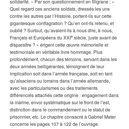
solidarité. » Par son questionnement en filigrane ; «
Quel regard ces anciens soldats, dressés les uns
contre les autres par l’Histoire, portent-ils sur cette
gigantesque conflagration ? Qu’en ont-ils retenu, et
oublié ? Surtout, qu’avaient-ils à nous dire, à nous,
e
Français et Européens du XXI
siècle, juste avant de
disparaître ? » érigent cette œuvre mémorielle et
testimoniale en véritable livre hommage. Plus
profondément, chacun des témoins, servant dans les
deux armées belligérantes, témoignent de leur
implication soit dans l’armée française, soit en tant
qu’alsaciens ou lorrains dans l’armée allemande,
avec les particularismes ou des traitements
différenciés attachés cette origine : engagement dans
la marine, envoi systématique sur le front de l’est,
distinction dans le commandement ou le statut de
prisonnier, etc. Le chapitre consacré à Gabriel Mater
concerne les pages 107 à 122 de l’ouvrage.