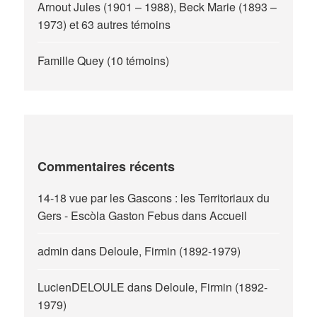
Arnout Jules (1901 – 1988), Beck Marie (1893 –
1973) et 63 autres témoins
Famille Quey (10 témoins)
Commentaires récents
14-18 vue par les Gascons : les Territoriaux du
Gers - Escòla Gaston Febus
dans
Accueil
admin
dans
Deloule, Firmin (1892-1979)
LucienDELOULE
dans
Deloule, Firmin (1892-
1979)