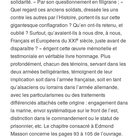
solidarité. » Par son questionnement en filigrane ; «
Quel regard ces anciens soldats, dressés les uns
contre les autres par l’Histoire, portent-ils sur cette
gigantesque conflagration ? Qu’en ont-ils retenu, et
oublié ? Surtout, qu’avaient-ils à nous dire, à nous,
e
Français et Européens du XXI
siècle, juste avant de
disparaître ? » érigent cette œuvre mémorielle et
testimoniale en véritable livre hommage. Plus
profondément, chacun des témoins, servant dans les
deux armées belligérantes, témoignent de leur
implication soit dans l’armée française, soit en tant
qu’alsaciens ou lorrains dans l’armée allemande,
avec les particularismes ou des traitements
différenciés attachés cette origine : engagement dans
la marine, envoi systématique sur le front de l’est,
distinction dans le commandement ou le statut de
prisonnier, etc. Le chapitre consacré à Edmond
Masson concerne les pages 93 à 105 de l’ouvrage.