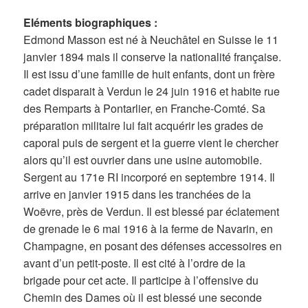
Eléments biographiques :
Edmond Masson est né à Neuchâtel en Suisse le 11
janvier 1894 mais il conserve la nationalité française.
Il est issu d’une famille de huit enfants, dont un frère
cadet disparait à Verdun le 24 juin 1916 et habite rue
des Remparts à Pontarlier, en Franche-Comté. Sa
préparation militaire lui fait acquérir les grades de
caporal puis de sergent et la guerre vient le chercher
alors qu’il est ouvrier dans une usine automobile.
Sergent au 171e RI incorporé en septembre 1914. Il
arrive en janvier 1915 dans les tranchées de la
Woëvre, près de Verdun. Il est blessé par éclatement
de grenade le 6 mai 1916 à la ferme de Navarin, en
Champagne, en posant des défenses accessoires en
avant d’un petit-poste. Il est cité à l’ordre de la
brigade pour cet acte. Il participe à l’offensive du
Chemin des Dames où il est blessé une seconde