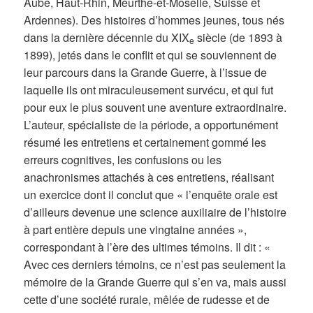
Aube, Haut-Rhin, Meurthe-et-Moselle, Suisse et
Ardennes). Des histoires d’hommes jeunes, tous nés
dans la dernière décennie du XIX
siècle (de 1893 à
e
1899), jetés dans le conflit et qui se souviennent de
leur parcours dans la Grande Guerre, à l’issue de
laquelle ils ont miraculeusement survécu, et qui fut
pour eux le plus souvent une aventure extraordinaire.
L’auteur, spécialiste de la période, a opportunément
résumé les entretiens et certainement gommé les
erreurs cognitives, les confusions ou les
anachronismes attachés à ces entretiens, réalisant
un exercice dont il conclut que « l’enquête orale est
d’ailleurs devenue une science auxiliaire de l’histoire
à part entière depuis une vingtaine années »,
correspondant à l’ère des ultimes témoins. Il dit : «
Avec ces derniers témoins, ce n’est pas seulement la
mémoire de la Grande Guerre qui s’en va, mais aussi
cette d’une société rurale, mêlée de rudesse et de