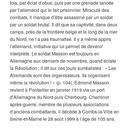
fois, par éclat d’obus, puis par une grenade lancée
par l’allemand qui le fait prisonnier. Miraculé des
combats, il manque d’être assassiné par un soldat
par un soldat brutal. Il dit que sa captivité, dans deux
camps, près de la frontière belge et le long de la mer
du Nord, ne l’a pas traumatisé. Il y a même appris
l’allemand, initiative qui lui permet de devenir
interprète. Le soldat Masson est toujours en
Allemagne aux derniers de novembre, quand éclate
la Révolution ; il dit sur ces jours surréalistes : « Les
Allemands sont des organisateurs. Ils organisent
même la révolution ! » (p. 104). Edmond Masson
revient à Pontarlier en janvier 1919 via un port
d’Allemagne du Nord puis Cherbourg. Cheminot
après-guerre, membre de plusieurs associations
d’anciens combattants, il décède à Combs-la-Ville en
Seine-et-Marne le 28 août 1999 à l’âge de 105 ans.