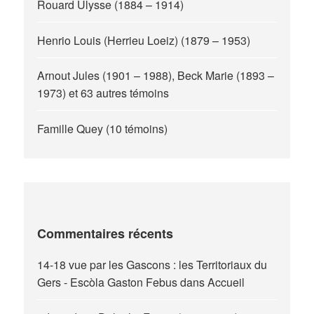
Rouard Ulysse (1884 – 1914)
Henrio Louis (Herrieu Loeiz) (1879 – 1953)
Arnout Jules (1901 – 1988), Beck Marie (1893 –
1973) et 63 autres témoins
Famille Quey (10 témoins)
Commentaires récents
14-18 vue par les Gascons : les Territoriaux du
Gers - Escòla Gaston Febus
dans
Accueil