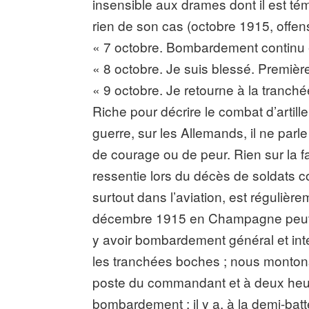
insensible aux drames dont il est tém
rien de son cas (octobre 1915, offe
« 7 octobre. Bombardement continu 
« 8 octobre. Je suis blessé. Première
« 9 octobre. Je retourne à la tranché
Riche pour décrire le combat d’artill
guerre, sur les Allemands, il ne parle
de courage ou de peur. Rien sur la fam
ressentie lors du décès de soldats c
surtout dans l’aviation, est régulièr
décembre 1915 en Champagne peut mont
y avoir bombardement général et inten
les tranchées boches ; nous montons
poste du commandant et à deux he
bombardement ; il y a, à la demi-bat