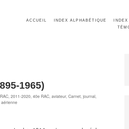
ACCUEIL
INDEX ALPHABÉTIQUE
INDEX
TÉM
895-1965)
gories
 RAC
,
2011-2020
,
40e RAC
,
aviateur
,
Carnet, journal
,
 aérienne