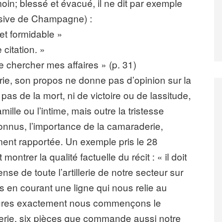
oin; blessé et évacué, il ne dit par exemple
nsive de Champagne) :
et formidable »
 citation. »
e chercher mes affaires » (p. 31)
erie, son propos ne donne pas d’opinion sur la
 pas de la mort, ni de victoire ou de lassitude,
ille ou l’intime, mais outre la tristesse
onnus, l’importance de la camaraderie,
ement rapportée. Un exemple pris le 28
rer la qualité factuelle du récit : « il doit
se de toute l’artillerie de notre secteur sur
 en courant une ligne qui nous relie au
ures exactement nous commençons le
terie, six pièces que commande aussi notre