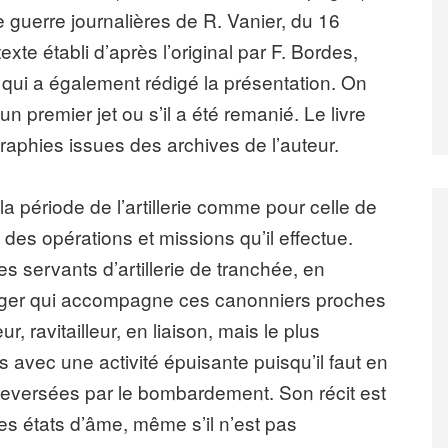
de guerre journalières de R. Vanier, du 16
xte établi d’après l’original par F. Bordes,
 qui a également rédigé la présentation. On
 un premier jet ou s’il a été remanié. Le livre
graphies issues des archives de l’auteur.
a période de l’artillerie comme pour celle de
 des opérations et missions qu’il effectue.
des servants d’artillerie de tranchée, en
anger qui accompagne ces canonniers proches
r, ravitailleur, en liaison, mais le plus
rs avec une activité épuisante puisqu’il faut en
uleversées par le bombardement. Son récit est
es états d’âme, même s’il n’est pas