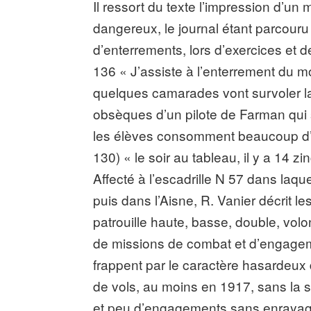
Il ressort du texte l’impression d’un 
dangereux, le journal étant parcouru
d’enterrements, lors d’exercices et
136 « J’assiste à l’enterrement du 
quelques camarades vont survoler 
obsèques d’un pilote de Farman qui s’e
les élèves consomment beaucoup d’ap
130) « le soir au tableau, il y a 14 z
Affecté à l’escadrille N 57 dans laqu
puis dans l’Aisne, R. Vanier décrit les
patrouille haute, basse, double, volo
de missions de combat et d’engageme
frappent par le caractère hasardeux
de vols, au moins en 1917, sans la
et peu d’engagements sans enrayage 