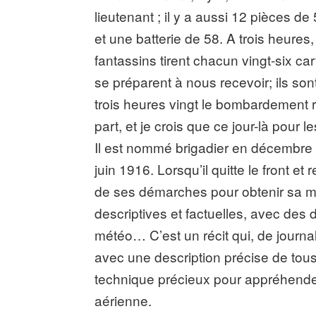
lieutenant ; il y a aussi 12 pièces de
et une batterie de 58. A trois heures,
fantassins tirent chacun vingt-six ca
se préparent à nous recevoir; ils so
trois heures vingt le bombardement
part, et je crois que ce jour-là pour
Il est nommé brigadier en décembre
juin 1916. Lorsqu’il quitte le front et 
de ses démarches pour obtenir sa mut
descriptives et factuelles, avec des d
météo… C’est un récit qui, de journal
avec une description précise de tous
technique précieux pour appréhender
aérienne.