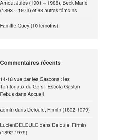
Arnout Jules (1901 – 1988), Beck Marie
(1893 – 1973) et 63 autres témoins
Famille Quey (10 témoins)
Commentaires récents
14-18 vue par les Gascons : les
Territoriaux du Gers - Escòla Gaston
Febus
dans
Accueil
admin
dans
Deloule, Firmin (1892-1979)
LucienDELOULE
dans
Deloule, Firmin
(1892-1979)