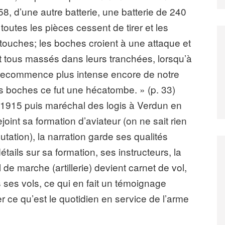
 58, d’une autre batterie, une batterie de 240
 toutes les pièces cessent de tirer et les
rtouches; les boches croient à une attaque et
nt tous massés dans leurs tranchées, lorsqu’à
 recommence plus intense encore de notre
 les boches ce fut une hécatombe. » (p. 33)
 1915 puis maréchal des logis à Verdun en
rejoint sa formation d’aviateur (on ne sait rien
ation), la narration garde ses qualités
étails sur sa formation, ses instructeurs, la
 de marche (artillerie) devient carnet de vol,
 ses vols, ce qui en fait un témoignage
 ce qu’est le quotidien en service de l’arme