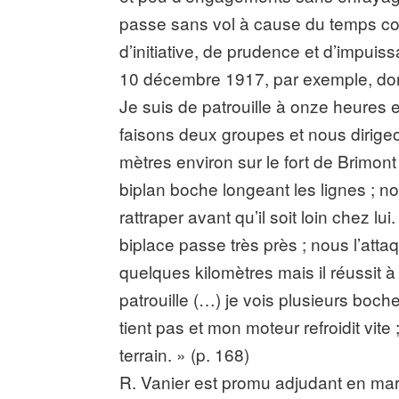
passe sans vol à cause du temps co
d’initiative, de prudence et d’impu
10 décembre 1917, par exemple, donn
Je suis de patrouille à onze heures
faisons deux groupes et nous dirigeo
mètres environ sur le fort de Brimo
biplan boche longeant les lignes ; 
rattraper avant qu’il soit loin chez 
biplace passe très près ; nous l’att
quelques kilomètres mais il réussit à r
patrouille (…) je vois plusieurs boch
tient pas et mon moteur refroidit vite 
terrain. » (p. 168)
R. Vanier est promu adjudant en mar