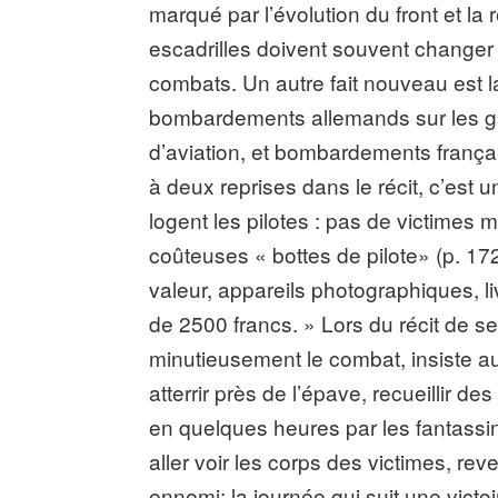
marqué par l’évolution du front et la
escadrilles doivent souvent changer d
combats. Un autre fait nouveau est
bombardements allemands sur les gar
d’aviation, et bombardements françai
à deux reprises dans le récit, c’est 
logent les pilotes : pas de victimes 
coûteuses « bottes de pilote» (p. 17
valeur, appareils photographiques, li
de 2500 francs. » Lors du récit de ses 
minutieusement le combat, insiste a
atterrir près de l’épave, recueillir 
en quelques heures par les fantassins
aller voir les corps des victimes, reve
ennemi: la journée qui suit une victoi