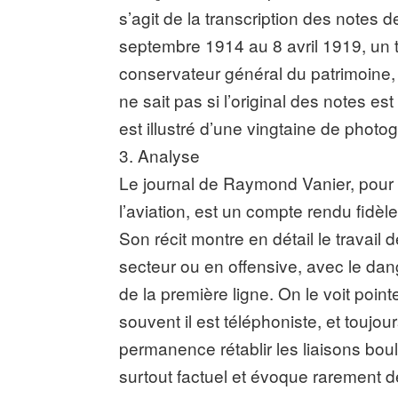
s’agit de la transcription des notes 
septembre 1914 au 8 avril 1919, un te
conservateur général du patrimoine,
ne sait pas si l’original des notes est
est illustré d’une vingtaine de photo
3. Analyse
Le journal de Raymond Vanier, pour l
l’aviation, est un compte rendu fidèle
Son récit montre en détail le travail 
secteur ou en offensive, avec le d
de la première ligne. On le voit pointeu
souvent il est téléphoniste, et toujou
permanence rétablir les liaisons bo
surtout factuel et évoque rarement d