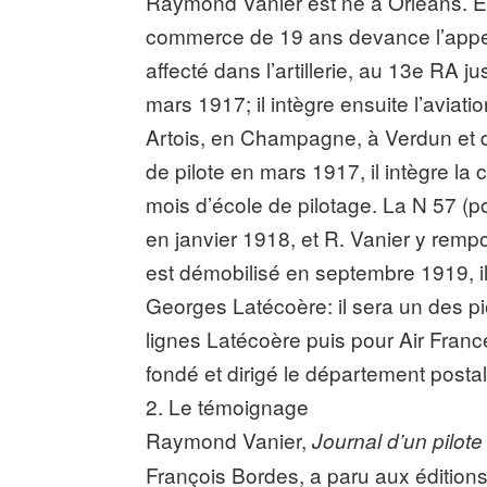
Raymond Vanier est né à Orléans. 
commerce de 19 ans devance l’appel, 
affecté dans l’artillerie, au 13e RA
mars 1917; il intègre ensuite l’aviation 
Artois, en Champagne, à Verdun et 
de pilote en mars 1917, il intègre la
mois d’école de pilotage. La N 57 (p
en janvier 1918, et R. Vanier y remp
est démobilisé en septembre 1919, i
Georges Latécoère: il sera un des pio
lignes Latécoère puis pour Air France
fondé et dirigé le département postal
2. Le témoignage
Raymond Vanier,
Journal d’un pilot
François Bordes, a paru aux édition