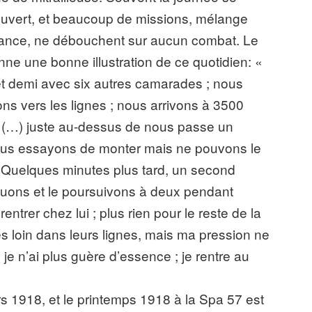
uvert, et beaucoup de missions, mélange
issance, ne débouchent sur aucun combat. Le
e une bonne illustration de ce quotidien: «
 et demi avec six autres camarades ; nous
ns vers les lignes ; nous arrivons à 3500
nt (…) juste au-dessus de nous passe un
nous essayons de monter mais ne pouvons le
lui. Quelques minutes plus tard, un second
aquons et le poursuivons à deux pendant
entrer chez lui ; plus rien pour le reste de la
es loin dans leurs lignes, mais ma pression ne
; je n’ai plus guère d’essence ; je rentre au
s 1918, et le printemps 1918 à la Spa 57 est