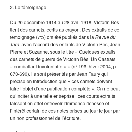
2. Le témoignage
Du 20 décembre 1914 au 28 avril 1918, Victorin Bès
tient des carnets, écrits au crayon. Des extraits de ce
témoignage (7%) ont été publiés dans la
Revue du
Tarn
, avec l’accord des enfants de Victorin Bès, Jean,
Pierre et Suzanne, sous le titre « Quelques extraits
des carnets de guerre de Victorin Bès. Un Castrais
« combattant involontaire » » (n° 196, hiver 2004, p.
673-690). Ils sont présentés par Jean Faury qui
précise en introduction que « ces carnets doivent
faire l’objet d’une publication complète ». On ne peut
qu’inciter à une telle entreprise : ces courts extraits
laissent en effet entrevoir l’immense richesse et
l’intérêt certain de ces notes prises au jour le jour par
un non professionnel de l’écriture.