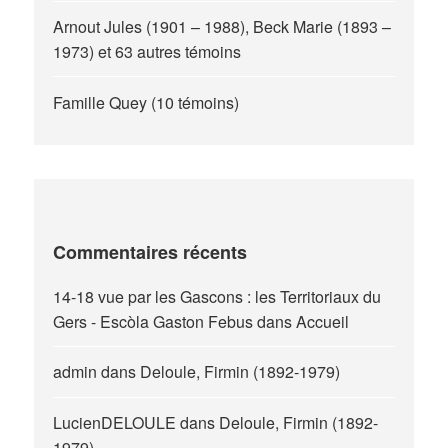
Arnout Jules (1901 – 1988), Beck Marie (1893 –
1973) et 63 autres témoins
Famille Quey (10 témoins)
Commentaires récents
14-18 vue par les Gascons : les Territoriaux du
Gers - Escòla Gaston Febus
dans
Accueil
admin
dans
Deloule, Firmin (1892-1979)
LucienDELOULE
dans
Deloule, Firmin (1892-
1979)