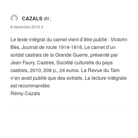
CAZALS
dit :
8 décembre 2010 à
Le texte intégral du carnet vient d’être publié : Victorin
Bès, Journal de route 1914-1918, Le carnet d’un
soldat castrais de la Grande Guerre, présenté par
Jean Faury, Castres, Société culturelle du pays
castrais, 2010, 208 p., 24 euros. La Revue du Tarn
n’en avait publié que des extraits. La lecture intégrale
est recommandée.
Rémy Cazals