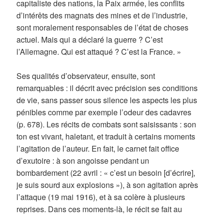
capitaliste des nations, la Paix armée, les conflits
d’intérêts des magnats des mines et de l’industrie,
sont moralement responsables de l’état de choses
actuel. Mais qui a déclaré la guerre ? C’est
l’Allemagne. Qui est attaqué ? C’est la France. »
Ses qualités d’observateur, ensuite, sont
remarquables : il décrit avec précision ses conditions
de vie, sans passer sous silence les aspects les plus
pénibles comme par exemple l’odeur des cadavres
(p. 678). Les récits de combats sont saisissants : son
ton est vivant, haletant, et traduit à certains moments
l’agitation de l’auteur. En fait, le carnet fait office
d’exutoire : à son angoisse pendant un
bombardement (22 avril : « c’est un besoin [d’écrire],
je suis sourd aux explosions »), à son agitation après
l’attaque (19 mai 1916), et à sa colère à plusieurs
reprises. Dans ces moments-là, le récit se fait au